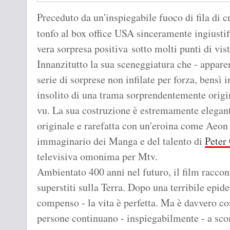
Preceduto da un'inspiegabile fuoco di fila di c
tonfo al box office USA sinceramente ingiustif
vera sorpresa positiva sotto molti punti di vist
Innanzitutto la sua sceneggiatura che - appar
serie di sorprese non infilate per forza, bens
insolito di una trama sorprendentemente origi
vu. La sua costruzione è estremamente elegant
originale e rarefatta con un'eroina come Aeon 
immaginario dei Manga e del talento di
Peter
televisiva omonima per Mtv.
Ambientato 400 anni nel futuro, il film raccon
superstiti sulla Terra. Dopo una terribile epid
compenso - la vita è perfetta. Ma è davvero cos
persone continuano - inspiegabilmente - a scom