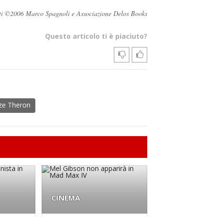
ervati ©2006 Marco Spagnoli e Associazione Delos Books
Questo articolo ti è piaciuto?
ize Theron
CINEMA