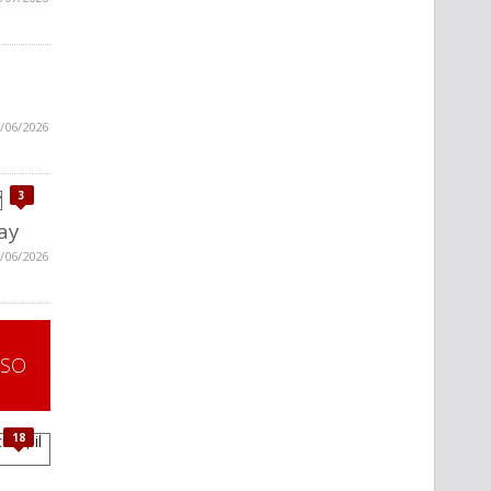
/06/2026
3
ay
/06/2026
SSO
18