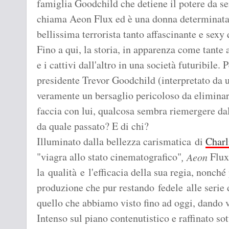
famiglia Goodchild che detiene il potere da se
chiama Aeon Flux ed è una donna determinata,
bellissima terrorista tanto affascinante e sexy 
Fino a qui, la storia, in apparenza come tante 
e i cattivi dall'altro in una società futuribile.
presidente Trevor Goodchild (interpretato da 
veramente un bersaglio pericoloso da elimina
faccia con lui, qualcosa sembra riemergere dal
da quale passato? E di chi?
Illuminato dalla bellezza carismatica di
Charl
"viagra allo stato cinematografico"
Flux 
, Aeon
la qualità e l'efficacia della sua regia, nonché 
produzione che pur restando fedele alle serie 
quello che abbiamo visto fino ad oggi, dando v
Intenso sul piano contenutistico e raffinato so