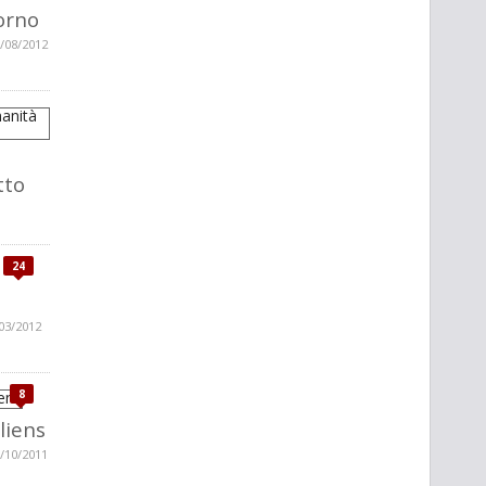
torno
/08/2012
tto
24
03/2012
8
liens
/10/2011