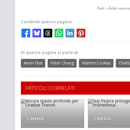
Tutti i diritti ris
Condividi questa pagina:
In questa pagina si parla di:
Aeon Flux
Peter Chung
Marton Csokas
Charl
ARTICOLI CORRELATI
CINEMA
CINEMA