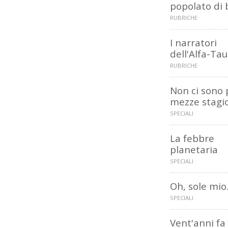
popolato di 
RUBRICHE
I narratori
dell'Alfa-Tau
RUBRICHE
Non ci sono 
mezze stagi
SPECIALI
La febbre
planetaria
SPECIALI
Oh, sole mio.
SPECIALI
Vent'anni fa 