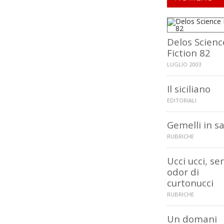
Delos Scienc
Fiction 82
LUGLIO 2003
Il siciliano
EDITORIALI
Gemelli in s
RUBRICHE
Ucci ucci, se
odor di
curtonucci
RUBRICHE
Un domani