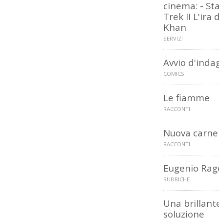
cinema: - St
Trek II L'ira d
Khan
SERVIZI
Avvio d'inda
COMICS
Le fiamme
RACCONTI
Nuova carne
RACCONTI
Eugenio Rag
RUBRICHE
Una brillant
soluzione