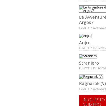
Le Avventure
Argos7
FUMETTI / 22/04/2007
Anjce
FUMETTI / 18/10/2005
Straniero
FUMETTI / 20/11/2004
Ragnarok (V)
FUMETTI / 20/09/2004
IN QUESTO
NUMERO