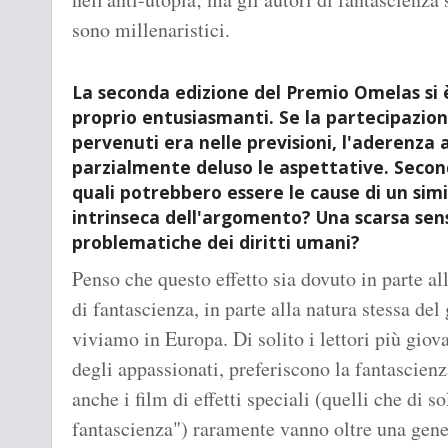
sono millenaristici.
La seconda edizione del Premio Omelas si è
proprio entusiasmanti. Se la partecipazion
pervenuti era nelle previsioni, l'aderenza
parzialmente deluso le aspettative. Secon
quali potrebbero essere le cause di un simil
intrinseca dell'argomento? Una scarsa sensi
problematiche dei diritti umani?
Penso che questo effetto sia dovuto in parte all
di fantascienza, in parte alla natura stessa del
viviamo in Europa. Di solito i lettori più gi
degli appassionati, preferiscono la fantascien
anche i film di effetti speciali (quelli che di s
fantascienza") raramente vanno oltre una gener