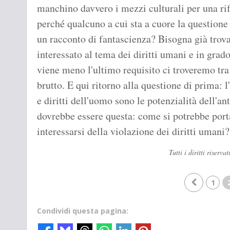
manchino davvero i mezzi culturali per una rif
perché qualcuno a cui sta a cuore la questione
un racconto di fantascienza? Bisogna già trov
interessato al tema dei diritti umani e in grado
viene meno l'ultimo requisito ci troveremo tr
brutto. E qui ritorno alla questione di prima: 
e diritti dell'uomo sono le potenzialità dell'a
dovrebbe essere questa: come si potrebbe portar
interessarsi della violazione dei diritti umani?
Tutti i diritti riser
1
Condividi questa pagina: