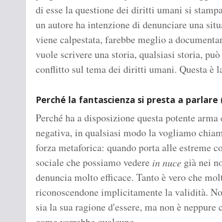
di esse la questione dei diritti umani si stamp
un autore ha intenzione di denunciare una situ
viene calpestata, farebbe meglio a documentars
vuole scrivere una storia, qualsiasi storia, p
conflitto sul tema dei diritti umani. Questa è la
Perché la fantascienza si presta a parlare 
Perché ha a disposizione questa potente arma c
negativa, in qualsiasi modo la vogliamo chiam
forza metaforica: quando porta alle estreme c
sociale che possiamo vedere
già nei no
in nuce
denuncia molto efficace. Tanto è vero che molti 
riconoscendone implicitamente la validità. N
sia la sua ragione d'essere, ma non è neppure c
come vorrebbe qualcuno.