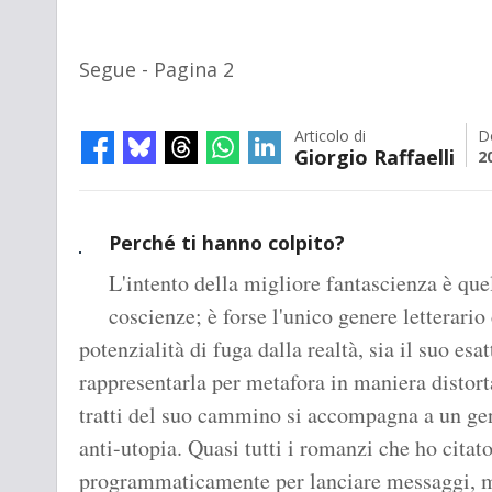
Segue - Pagina 2
Articolo di
D
Giorgio Raffaelli
2
Perché ti hanno colpito?
L'intento della migliore fantascienza è quel
coscienze; è forse l'unico genere letterario
potenzialità di fuga dalla realtà, sia il suo esa
rappresentarla per metafora in maniera distorta.
tratti del suo cammino si accompagna a un gen
anti-utopia. Quasi tutti i romanzi che ho citato
programmaticamente per lanciare messaggi,