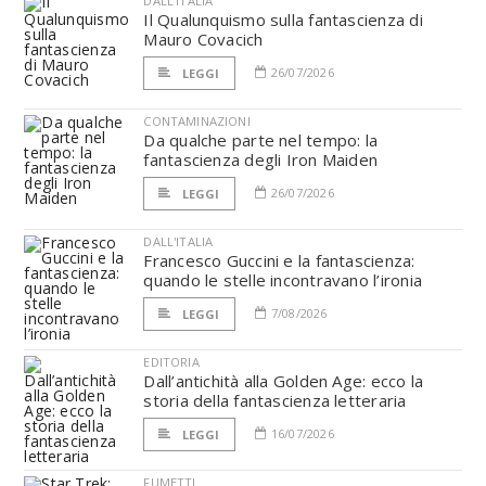
DALL'ITALIA
Il Qualunquismo sulla fantascienza di
Mauro Covacich
26/07/2026
LEGGI
CONTAMINAZIONI
Da qualche parte nel tempo: la
fantascienza degli Iron Maiden
26/07/2026
LEGGI
DALL'ITALIA
Francesco Guccini e la fantascienza:
quando le stelle incontravano l’ironia
7/08/2026
LEGGI
EDITORIA
Dall’antichità alla Golden Age: ecco la
storia della fantascienza letteraria
16/07/2026
LEGGI
FUMETTI