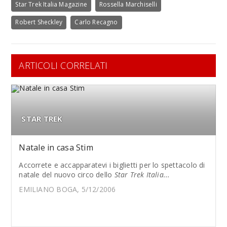
Star Trek Italia Magazine
Rossella Marchiselli
Robert Sheckley
Carlo Recagno
ARTICOLI CORRELATI
STAR TREK
Natale in casa Stim
Accorrete e accapparatevi i biglietti per lo spettacolo di
natale del nuovo circo dello
Star Trek Italia...
EMILIANO BOGA, 5/12/2006