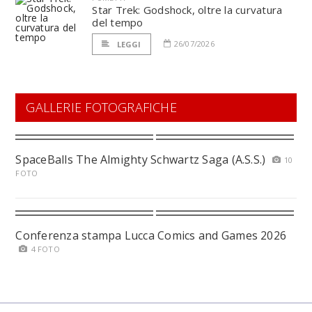
Star Trek: Godshock, oltre la curvatura
del tempo
26/07/2026
LEGGI
GALLERIE FOTOGRAFICHE
SpaceBalls The Almighty Schwartz Saga (A.S.S.)
10
FOTO
Conferenza stampa Lucca Comics and Games 2026
4 FOTO