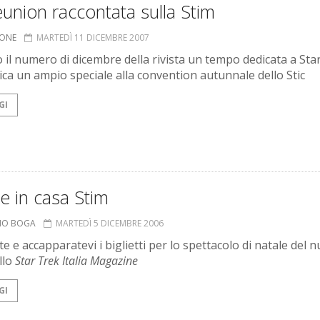
union raccontata sulla Stim
IONE
MARTEDÌ 11 DICEMBRE 2007
to il numero di dicembre della rivista un tempo dedicata a Sta
ica un ampio speciale alla convention autunnale dello Stic
GI
e in casa Stim
ANO BOGA
MARTEDÌ 5 DICEMBRE 2006
e e accapparatevi i biglietti per lo spettacolo di natale del 
llo
Star Trek Italia Magazine
GI