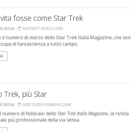
 vita fosse come Star Trek
ANO BOGA
MARTEDÌ 7 MARZO 2006
to il numero di marzo dello Star Trek Italia Magazine, che se
occupa di fantascienza a tutto campo.
GI
Trek, più Star
ANO BOGA
MERCOLEDÌ 8 FEBBRAIO 2006
il numero di febbraio dello
Star Trek Italia Magazine
, la rivista
le più professionale della via lattea.