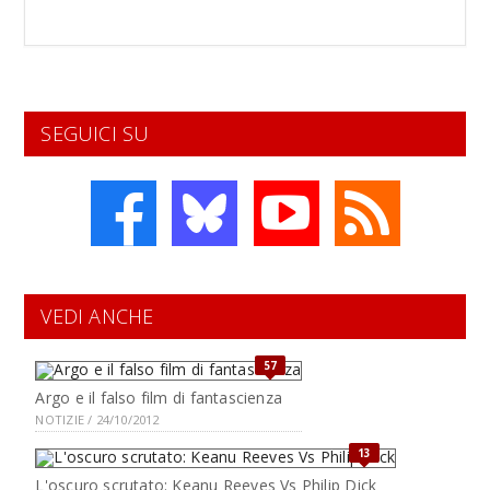
SEGUICI SU
VEDI ANCHE
57
Argo e il falso film di fantascienza
NOTIZIE / 24/10/2012
13
L'oscuro scrutato: Keanu Reeves Vs Philip Dick