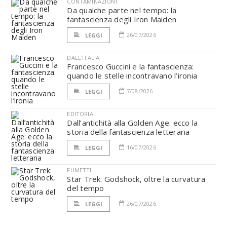
CONTAMINAZIONI
Da qualche parte nel tempo: la
fantascienza degli Iron Maiden
26/07/2026
LEGGI
DALL'ITALIA
Francesco Guccini e la fantascienza:
quando le stelle incontravano l’ironia
7/08/2026
LEGGI
EDITORIA
Dall’antichità alla Golden Age: ecco la
storia della fantascienza letteraria
16/07/2026
LEGGI
FUMETTI
Star Trek: Godshock, oltre la curvatura
del tempo
26/07/2026
LEGGI