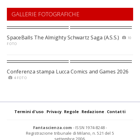
GALLERIE FOTOGRAFICHE
SpaceBalls The Almighty Schwartz Saga (A.S.S.)
10
FOTO
Conferenza stampa Lucca Comics and Games 2026
4 FOTO
Termini d'uso
Privacy
Regole
Redazione
Contatti
Fantascienza.com
- ISSN 1974-8248 -
Registrazione tribunale di Milano, n. 521 del 5
settembre 2006.