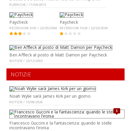
RUBRICHE / 11/04/2010
Paycheck
Paycheck
RECENSIONI DVD / 22/05/2004
RECENSIONI FILM / 22/02/2004
Ben Affleck al posto di Matt Damon per Paycheck
NOTIZIE / 22/12/2003
NOTIZIE
Noah Wylie sarà James Kirk per un giorno
NOTIZIE / 10/08/2026
5
Francesco Guccini e la fantascienza: quando le stelle
incontravano l’ironia