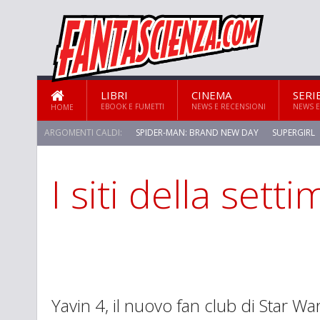
LIBRI
CINEMA
SERI
EBOOK E FUMETTI
NEWS E RECENSIONI
NEWS E
HOME
ARGOMENTI CALDI:
SPIDER-MAN: BRAND NEW DAY
SUPERGIRL
I siti della sett
Yavin 4, il nuovo fan club di Star War