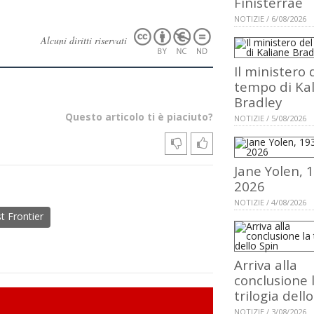
Finisterrae
NOTIZIE / 6/08/2026
Alcuni diritti riservati
Il ministero 
tempo di Ka
Bradley
Questo articolo ti è piaciuto?
NOTIZIE / 5/08/2026
Jane Yolen, 
2026
NOTIZIE / 4/08/2026
t Frontier
Arriva alla
conclusione 
trilogia dell
NOTIZIE / 3/08/2026