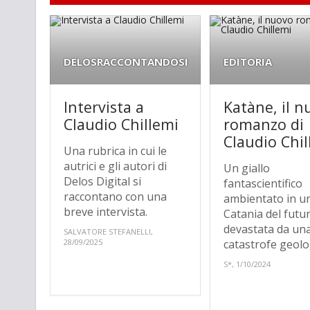
DELOSRACCONTANDOSI
EDITORIA
Intervista a
Katàne, il 
Claudio Chillemi
romanzo di
Claudio Chil
Una rubrica in cui le
autrici e gli autori di
Un giallo
Delos Digital si
fantascientifico
raccontano con una
ambientato in u
breve intervista.
Catania del futu
devastata da un
SALVATORE STEFANELLI,
28/09/2025
catastrofe geolo
S*, 1/10/2024