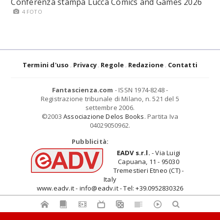
Conferenza stampa Lucca Comics and Games 2026
4 FOTO
Termini d'uso
Privacy
Regole
Redazione
Contatti
Fantascienza.com
- ISSN 1974-8248 -
Registrazione tribunale di Milano, n. 521 del 5
settembre 2006.
©2003
Associazione Delos Books
. Partita Iva
04029050962.
Pubblicità:
EADV s.r.l.
- Via Luigi
Capuana, 11 - 95030
Tremestieri Etneo (CT) -
Italy
www.eadv.it - info@eadv.it - Tel: +39.0952830326