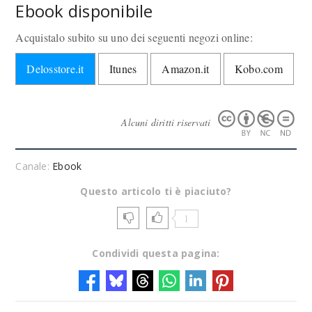
Ebook disponibile
Acquistalo subito su uno dei seguenti negozi online:
Delosstore.it
Itunes
Amazon.it
Kobo.com
Alcuni diritti riservati
Canale:
Ebook
Questo articolo ti è piaciuto?
1
Condividi questa pagina: