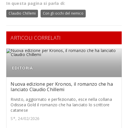
In questa pagina si parla di:
Claudio Chillemi
Con gli occhi del nemico
ARTICOLI CORRELATI
EDITORIA
Nuova edizione per Kronos, il romanzo che ha
lanciato Claudio Chillemi
Rivisto, aggiornato e perfezionato, esce nella collana
Odissea Gold il romanzo che ha lanciato lo scrittore
catanese
S*, 24/02/2026