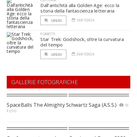
Dall’antichità alla Golden Age: ecco la
storia della fantascienza letteraria
16/07/2026
LEGGI
FUMETTI
Star Trek: Godshock, oltre la curvatura
del tempo
26/07/2026
LEGGI
GALLERIE FOTOGRAFICHE
SpaceBalls The Almighty Schwartz Saga (A.S.S.)
10
FOTO