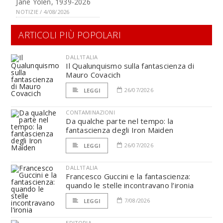
Jane Yolen, 1939-2026
NOTIZIE / 4/08/2026
ARTICOLI PIÙ POPOLARI
DALL'ITALIA
Il Qualunquismo sulla fantascienza di
Mauro Covacich
26/07/2026
LEGGI
CONTAMINAZIONI
Da qualche parte nel tempo: la
fantascienza degli Iron Maiden
26/07/2026
LEGGI
DALL'ITALIA
Francesco Guccini e la fantascienza:
quando le stelle incontravano l’ironia
7/08/2026
LEGGI
EDITORIA