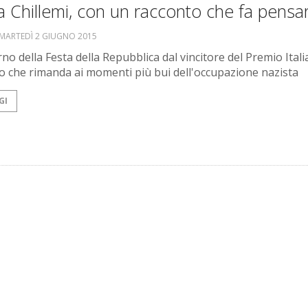
 Chillemi, con un racconto che fa pensa
MARTEDÌ 2 GIUGNO 2015
no della Festa della Repubblica dal vincitore del Premio Itali
o che rimanda ai momenti più bui dell'occupazione nazista
GI