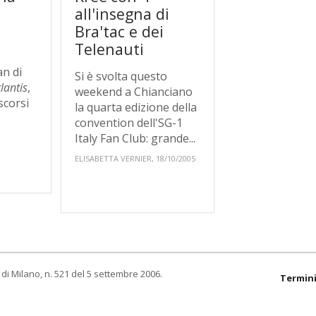
all'insegna di
Bra'tac e dei
Telenauti
an di
Si è svolta questo
tlantis
,
weekend a Chianciano
scorsi
la quarta edizione della
convention dell'SG-1
Italy Fan Club: grande...
ELISABETTA VERNIER, 18/10/2005
di Milano, n. 521 del 5 settembre 2006.
Termini