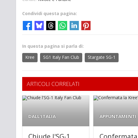
Condividi questa pagina:
In questa pagina si parla di:
Kree
SG1 Italy Fan Club
Stargate SG-1
ARTICOLI CORRELATI
DALL'ITALIA
APPUNTAMENTI
Chiude l'SG-1
Confermata 