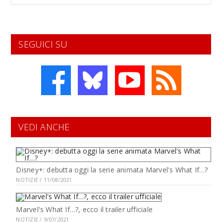
SEGUICI SU
VEDI ANCHE
Disney+: debutta oggi la serie animata Marvel's What If…?
NOTIZIE / 11/08/2021
Marvel's What If…?, ecco il trailer ufficiale
NOTIZIE / 9/07/2021