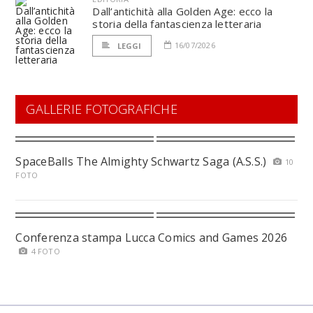
Dall’antichità alla Golden Age: ecco la
storia della fantascienza letteraria
16/07/2026
LEGGI
GALLERIE FOTOGRAFICHE
SpaceBalls The Almighty Schwartz Saga (A.S.S.)
10
FOTO
Conferenza stampa Lucca Comics and Games 2026
4 FOTO