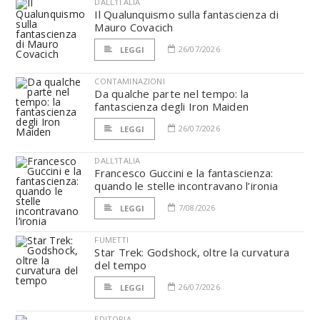
DALL'ITALIA
Il Qualunquismo sulla fantascienza di
Mauro Covacich
26/07/2026
LEGGI
CONTAMINAZIONI
Da qualche parte nel tempo: la
fantascienza degli Iron Maiden
26/07/2026
LEGGI
DALL'ITALIA
Francesco Guccini e la fantascienza:
quando le stelle incontravano l’ironia
7/08/2026
LEGGI
FUMETTI
Star Trek: Godshock, oltre la curvatura
del tempo
26/07/2026
LEGGI
EDITORIA