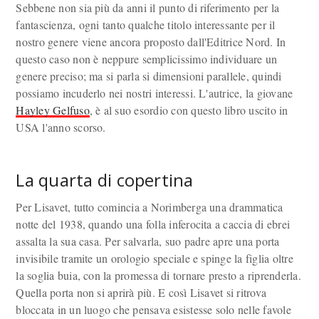
Sebbene non sia più da anni il punto di riferimento per la
fantascienza, ogni tanto qualche titolo interessante per il
nostro genere viene ancora proposto dall'Editrice Nord. In
questo caso non è neppure semplicissimo individuare un
genere preciso; ma si parla si dimensioni parallele, quindi
possiamo incuderlo nei nostri interessi. L'autrice, la giovane
Hayley Gelfuso
, è al suo esordio con questo libro uscito in
USA l'anno scorso.
La quarta di copertina
Per Lisavet, tutto comincia a Norimberga una drammatica
notte del 1938, quando una folla inferocita a caccia di ebrei
assalta la sua casa. Per salvarla, suo padre apre una porta
invisibile tramite un orologio speciale e spinge la figlia oltre
la soglia buia, con la promessa di tornare presto a riprenderla.
Quella porta non si aprirà più. E così Lisavet si ritrova
bloccata in un luogo che pensava esistesse solo nelle favole