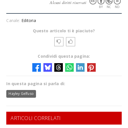
Alcuni diritti riservati
Canale:
Editoria
Questo articolo ti è piaciuto?
Condividi questa pagina:
In questa pagina si parla di:
Hayley Gelfuso
ARTICOLI CORRELATI