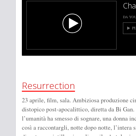
Cha
DA YO
P
Resurrection
23 aprile, film, sala. Ambiziosa produzione ci
distopico post-apocalittico, diretta da Bi Gan.
l’umanità ha smesso di sognare, una donna in
così a raccontargli, notte dopo notte, l’intera 