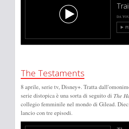
Trai
DA YO
P
The Testaments
8 aprile, serie tv, Disney+. Tratta dall'omon
serie distopica è una sorta di seguito di
The Ha
collegio femminile nel mondo di Gilead. Dieci
lancio con tre episodi.