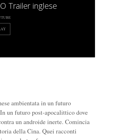
O Trailer inglese
UTUBE
LAY
nese ambientata in un futuro
 In un futuro post-apocalittico dove
contra un androide inerte. Comincia
storia della Cina. Quei racconti