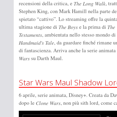
recensioni della critica, e
, trat
The Long Walk
Stephen King, con Mark Hamill nella parte de
spietato “cattivo”. Lo streaming offre la quint
ultima stagione di
e la prima di
The Boys
The
, ambientata nello stesso mondo di
Testaments
, da guardare finché rimane u
Handmaid's Tale
di fantascienza. Arriva anche la serie animata
su Darth Maul.
Wars
Star Wars Maul Shadow Lor
6 aprile, serie animata, Disney+. Creata da Da
dopo le
, non più sith lord, come 
Clone Wars