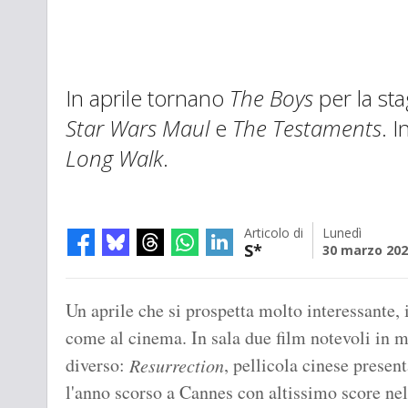
In aprile tornano
The Boys
per la st
Star Wars Maul
e
The Testaments
. I
Long Walk
.
Articolo di
Lunedì
S*
30 marzo 20
Un aprile che si prospetta molto interessante, 
come al cinema. In sala due film notevoli in 
diverso:
, pellicola cinese present
Resurrection
l'anno scorso a Cannes con altissimo score nel