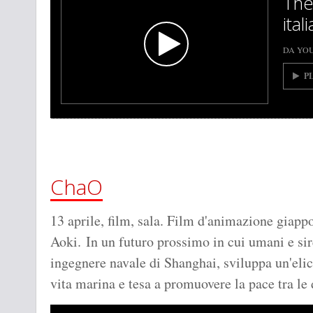
The
ital
DA YO
P
ChaO
13 aprile, film, sala. Film d'animazione giapp
Aoki. In un futuro prossimo in cui umani e si
ingegnere navale di Shanghai, sviluppa un'elic
vita marina e tesa a promuovere la pace tra le