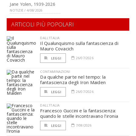
Jane Yolen, 1939-2026
NOTIZIE / 4/08/2026
ARTICOLI PIÙ POPOLARI
DALL'ITALIA
Il Qualunquismo sulla fantascienza di
Mauro Covacich
26/07/2026
LEGGI
CONTAMINAZIONI
Da qualche parte nel tempo: la
fantascienza degli Iron Maiden
26/07/2026
LEGGI
DALL'ITALIA
Francesco Guccini e la fantascienza:
quando le stelle incontravano l’ironia
7/08/2026
LEGGI