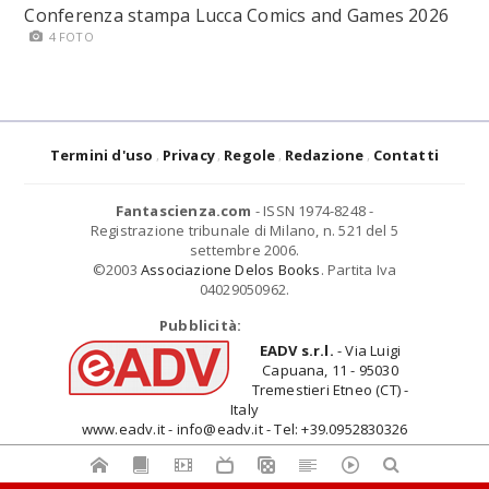
Conferenza stampa Lucca Comics and Games 2026
4 FOTO
Termini d'uso
Privacy
Regole
Redazione
Contatti
Fantascienza.com
- ISSN 1974-8248 -
Registrazione tribunale di Milano, n. 521 del 5
settembre 2006.
©2003
Associazione Delos Books
. Partita Iva
04029050962.
Pubblicità:
EADV s.r.l.
- Via Luigi
Capuana, 11 - 95030
Tremestieri Etneo (CT) -
Italy
www.eadv.it - info@eadv.it - Tel: +39.0952830326