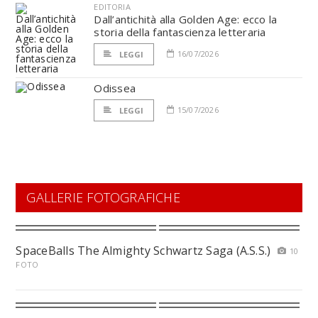
EDITORIA
Dall’antichità alla Golden Age: ecco la
storia della fantascienza letteraria
16/07/2026
LEGGI
Odissea
15/07/2026
LEGGI
GALLERIE FOTOGRAFICHE
SpaceBalls The Almighty Schwartz Saga (A.S.S.)
10
FOTO