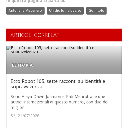
In questa pagina si parla di:
Antonella Mecenero
Un dio lo ha deciso
Gomitolo
ARTICOLI CORRELATI
EDITORIA
Ecco Robot 105, sette racconti su identità e
sopravvivenza
Sono Alaya Dawn Johnson e Rati Mehrotra le due
autrici internazionali di questo numero, con due dei
migliori...
S*, 21/07/2026