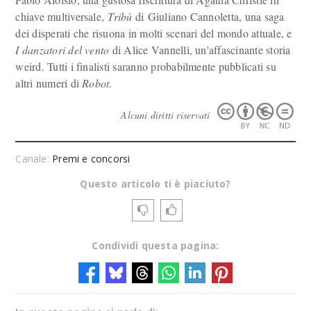
chiave multiversale,
Tribù
di Giuliano Cannoletta, una saga
dei disperati che risuona in molti scenari del mondo attuale, e
I danzatori del vento
di Alice Vannelli, un'affascinante storia
weird. Tutti i finalisti saranno probabilmente pubblicati su
altri numeri di
Robot
.
Alcuni diritti riservati
Canale:
Premi e concorsi
Questo articolo ti è piaciuto?
Condividi questa pagina: