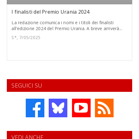
I finalisti del Premio Urania 2024
La redazione comunica i nomi e i titoli dei finalisti
all'edizione 2024 del Premio Urania. A breve arriverà...
S*, 7/05/2025
SEGUICI SU
VEDI ANCHE