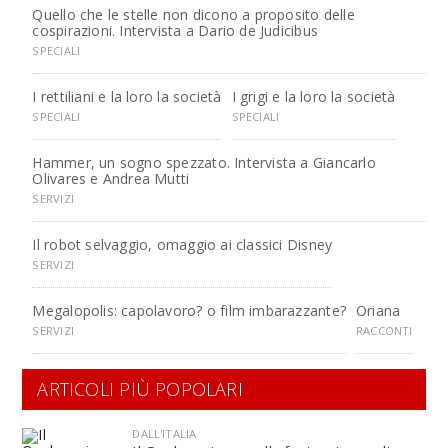
Quello che le stelle non dicono a proposito delle
cospirazioni. Intervista a Dario de Judicibus
SPECIALI
I rettiliani e la loro la società
I grigi e la loro la società
SPECIALI
SPECIALI
Hammer, un sogno spezzato. Intervista a Giancarlo
Olivares e Andrea Mutti
SERVIZI
Il robot selvaggio, omaggio ai classici Disney
SERVIZI
Megalopolis: capolavoro? o film imbarazzante?
Oriana
SERVIZI
RACCONTI
ARTICOLI PIÙ POPOLARI
DALL'ITALIA