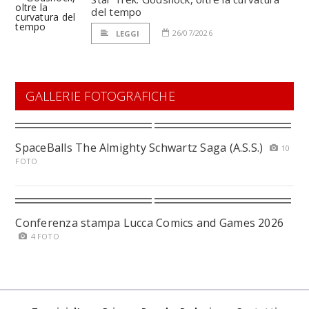
del tempo
26/07/2026
LEGGI
GALLERIE FOTOGRAFICHE
SpaceBalls The Almighty Schwartz Saga (A.S.S.)
10
FOTO
Conferenza stampa Lucca Comics and Games 2026
4 FOTO