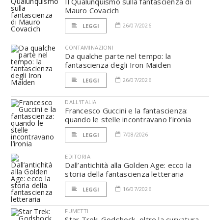
Il Qualunquismo sulla fantascienza di
Mauro Covacich
26/07/2026
LEGGI
CONTAMINAZIONI
Da qualche parte nel tempo: la
fantascienza degli Iron Maiden
26/07/2026
LEGGI
DALL'ITALIA
Francesco Guccini e la fantascienza:
quando le stelle incontravano l’ironia
7/08/2026
LEGGI
EDITORIA
Dall’antichità alla Golden Age: ecco la
storia della fantascienza letteraria
16/07/2026
LEGGI
FUMETTI
Star Trek: Godshock, oltre la curvatura