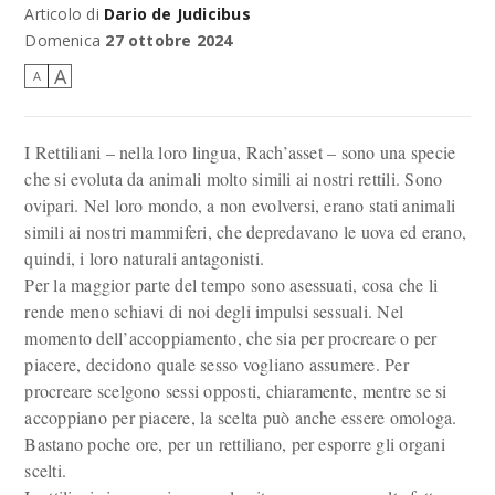
Articolo di
Dario de Judicibus
Domenica
27 ottobre 2024
A
A
I Rettiliani – nella loro lingua, Rach’asset – sono una specie
che si evoluta da animali molto simili ai nostri rettili. Sono
ovipari. Nel loro mondo, a non evolversi, erano stati animali
simili ai nostri mammiferi, che depredavano le uova ed erano,
quindi, i loro naturali antagonisti.
Per la maggior parte del tempo sono asessuati, cosa che li
rende meno schiavi di noi degli impulsi sessuali. Nel
momento dell’accoppiamento, che sia per procreare o per
piacere, decidono quale sesso vogliano assumere. Per
procreare scelgono sessi opposti, chiaramente, mentre se si
accoppiano per piacere, la scelta può anche essere omologa.
Bastano poche ore, per un rettiliano, per esporre gli organi
scelti.