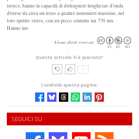
invece, hanno la capacità di distinguere lunghezze d’onda
diverse da circa un terzo a quattro nanometri massimo, nel
loro spettro visivo, con un picco centrato sui 770 nm.
Hanno ino
Alcuni diritti riservati
Questo articolo ti è piaciuto?
1
Condividi questa pagina:
SEGUICI SU