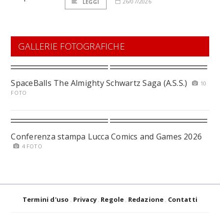
26/07/2026
LEGGI
GALLERIE FOTOGRAFICHE
SpaceBalls The Almighty Schwartz Saga (A.S.S.)
10
FOTO
Conferenza stampa Lucca Comics and Games 2026
4 FOTO
Termini d'uso
Privacy
Regole
Redazione
Contatti