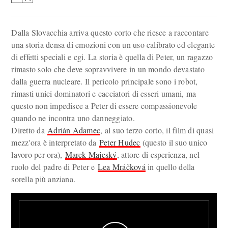
Dalla Slovacchia arriva questo corto che riesce a raccontare
una storia densa di emozioni con un uso calibrato ed elegante
di effetti speciali e cgi. La storia è quella di Peter, un ragazzo
rimasto solo che deve sopravvivere in un mondo devastato
dalla guerra nucleare. Il pericolo principale sono i robot,
rimasti unici dominatori e cacciatori di esseri umani, ma
questo non impedisce a Peter di essere compassionevole
quando ne incontra uno danneggiato.
Diretto da
Adrián Adamec
, al suo terzo corto, il film di quasi
mezz'ora è interpretato da
Peter Hudec
(questo il suo unico
lavoro per ora),
Marek Majeský
, attore di esperienza, nel
ruolo del padre di Peter e
Lea Mráčková
in quello della
sorella più anziana.