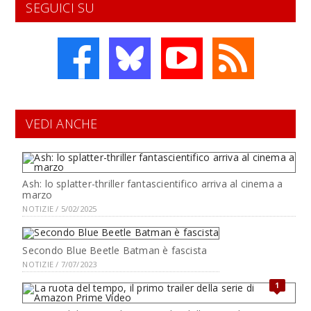
SEGUICI SU
VEDI ANCHE
Ash: lo splatter-thriller fantascientifico arriva al cinema a
marzo
NOTIZIE / 5/02/2025
Secondo Blue Beetle Batman è fascista
NOTIZIE / 7/07/2023
1