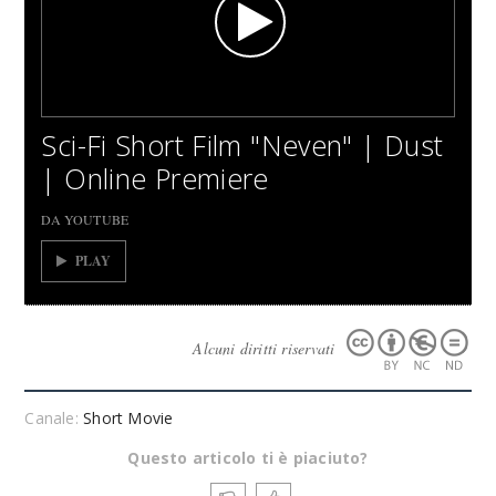
Sci-Fi Short Film "Neven" | Dust
| Online Premiere
DA YOUTUBE
PLAY
Alcuni diritti riservati
Canale:
Short Movie
Questo articolo ti è piaciuto?