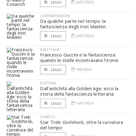
26/07/2026
LEGGI
CONTAMINAZIONI
Da qualche parte nel tempo: la
fantascienza degli Iron Maiden
26/07/2026
LEGGI
DALL'ITALIA
Francesco Guccini e la fantascienza:
quando le stelle incontravano l’ironia
7/08/2026
LEGGI
EDITORIA
Dall’antichità alla Golden Age: ecco la
storia della fantascienza letteraria
16/07/2026
LEGGI
FUMETTI
Star Trek: Godshock, oltre la curvatura
del tempo