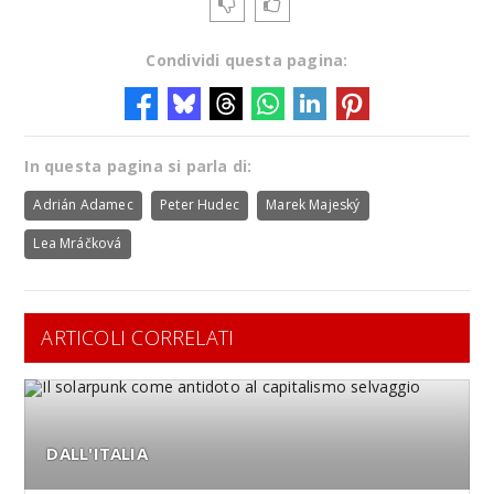
Condividi questa pagina:
In questa pagina si parla di:
Adrián Adamec
Peter Hudec
Marek Majeský
Lea Mráčková
ARTICOLI CORRELATI
DALL'ITALIA