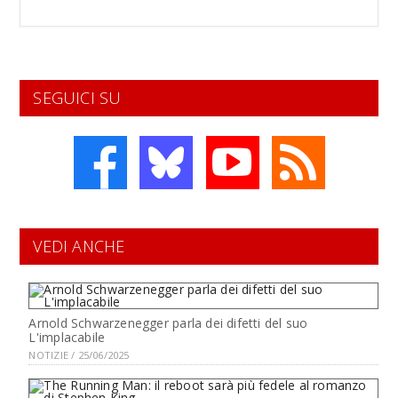
SEGUICI SU
VEDI ANCHE
Arnold Schwarzenegger parla dei difetti del suo
L'implacabile
NOTIZIE / 25/06/2025