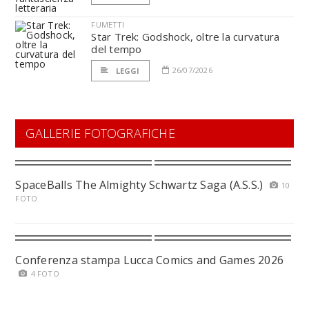
FUMETTI
Star Trek: Godshock, oltre la curvatura
del tempo
26/07/2026
LEGGI
GALLERIE FOTOGRAFICHE
SpaceBalls The Almighty Schwartz Saga (A.S.S.)
10
FOTO
Conferenza stampa Lucca Comics and Games 2026
4 FOTO