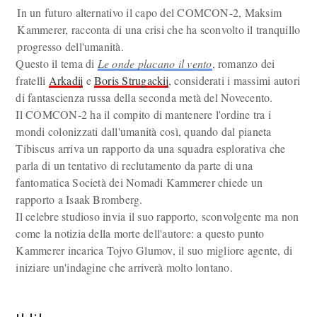
In un futuro alternativo il capo del COMCON-2, Maksim
Kammerer, racconta di una crisi che ha sconvolto il tranquillo
progresso dell'umanità.
Questo il tema di
Le onde placano il vento
, romanzo dei
fratelli
Arkadij
e
Boris Strugackij
, considerati i massimi autori
di fantascienza russa della seconda metà del Novecento.
Il COMCON-2 ha il compito di mantenere l'ordine tra i
mondi colonizzati dall'umanità così, quando dal pianeta
Tibiscus arriva un rapporto da una squadra esplorativa che
parla di un tentativo di reclutamento da parte di una
fantomatica Società dei Nomadi Kammerer chiede un
rapporto a Isaak Bromberg.
Il celebre studioso invia il suo rapporto, sconvolgente ma non
come la notizia della morte dell'autore: a questo punto
Kammerer incarica Tojvo Glumov, il suo migliore agente, di
iniziare un'indagine che arriverà molto lontano.