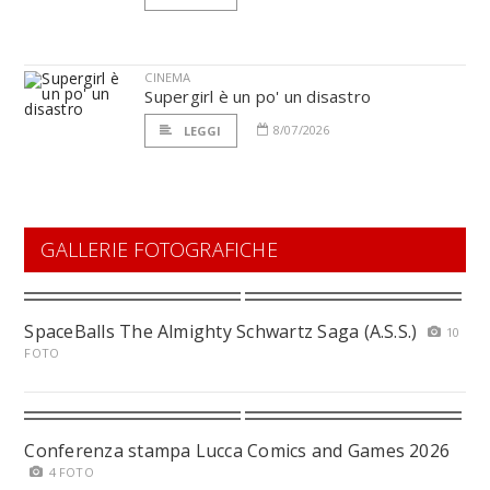
CINEMA
Supergirl è un po' un disastro
8/07/2026
LEGGI
GALLERIE FOTOGRAFICHE
SpaceBalls The Almighty Schwartz Saga (A.S.S.)
10
FOTO
Conferenza stampa Lucca Comics and Games 2026
4 FOTO