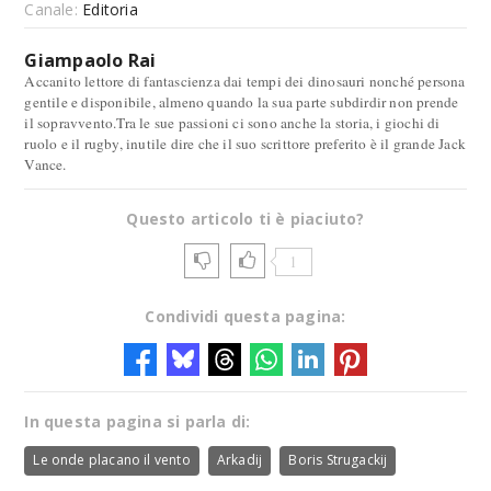
Canale:
Editoria
Giampaolo Rai
Accanito lettore di fantascienza dai tempi dei dinosauri nonché persona
gentile e disponibile, almeno quando la sua parte subdirdir non prende
il sopravvento.Tra le sue passioni ci sono anche la storia, i giochi di
ruolo e il rugby, inutile dire che il suo scrittore preferito è il grande Jack
Vance.
Questo articolo ti è piaciuto?
1
Condividi questa pagina:
In questa pagina si parla di:
Le onde placano il vento
Arkadij
Boris Strugackij