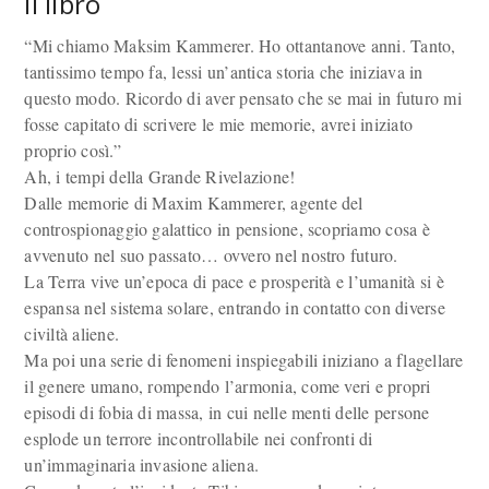
Il libro
“Mi chiamo Maksim Kammerer. Ho ottantanove anni. Tanto,
tantissimo tempo fa, lessi un’antica storia che iniziava in
questo modo. Ricordo di aver pensato che se mai in futuro mi
fosse capitato di scrivere le mie memorie, avrei iniziato
proprio così.”
Ah, i tempi della Grande Rivelazione!
Dalle memorie di Maxim Kammerer, agente del
controspionaggio galattico in pensione, scopriamo cosa è
avvenuto nel suo passato… ovvero nel nostro futuro.
La Terra vive un’epoca di pace e prosperità e l’umanità si è
espansa nel sistema solare, entrando in contatto con diverse
civiltà aliene.
Ma poi una serie di fenomeni inspiegabili iniziano a flagellare
il genere umano, rompendo l’armonia, come veri e propri
episodi di fobia di massa, in cui nelle menti delle persone
esplode un terrore incontrollabile nei confronti di
un’immaginaria invasione aliena.