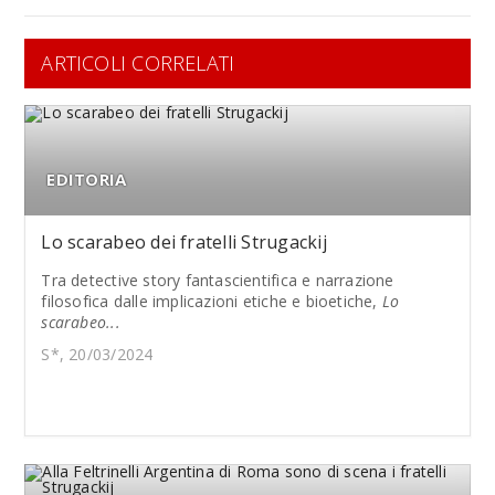
ARTICOLI CORRELATI
EDITORIA
Lo scarabeo dei fratelli Strugackij
Tra detective story fantascientifica e narrazione
filosofica dalle implicazioni etiche e bioetiche,
Lo
scarabeo...
S*, 20/03/2024