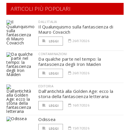
ARTICOLI PIÙ POPOLARI
DALL'ITALIA
Il Qualunquismo sulla fantascienza di
Mauro Covacich
26/07/2026
LEGGI
CONTAMINAZIONI
Da qualche parte nel tempo: la
fantascienza degli Iron Maiden
26/07/2026
LEGGI
EDITORIA
Dall’antichità alla Golden Age: ecco la
storia della fantascienza letteraria
16/07/2026
LEGGI
Odissea
15/07/2026
LEGGI