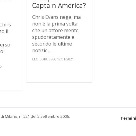
Captain America?
Chris Evans nega, ma
non è la prima volta
Chris
che un attore mente
o il
spudoratamente e
secondo le ultime
verso
notizie,...
to
LEO LORUSSO, 18/01/2021
22
di Milano, n. 521 del 5 settembre 2006.
Termini