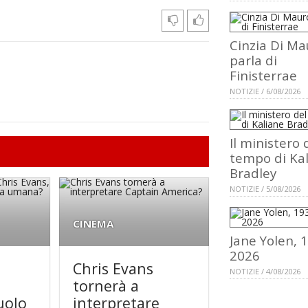
Cinzia Di Ma
parla di
Finisterrae
NOTIZIE / 6/08/2026
Il ministero 
tempo di Ka
Bradley
NOTIZIE / 5/08/2026
CINEMA
Jane Yolen, 
2026
Chris Evans
NOTIZIE / 4/08/2026
tornerà a
uolo
interpretare