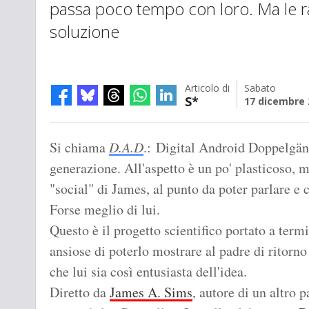
passa poco tempo con loro. Ma le 
soluzione
Articolo di
Sabato
S*
17 dicembre 
Si chiama
D.A.D
.: Digital Android Doppelgäng
generazione. All'aspetto è un po' plasticoso, ma
"social" di James, al punto da poter parlare e
Forse meglio di lui.
Questo è il progetto scientifico portato a term
ansiose di poterlo mostrare al padre di ritorn
che lui sia così entusiasta dell'idea.
Diretto da
James A. Sims
, autore di un altro p