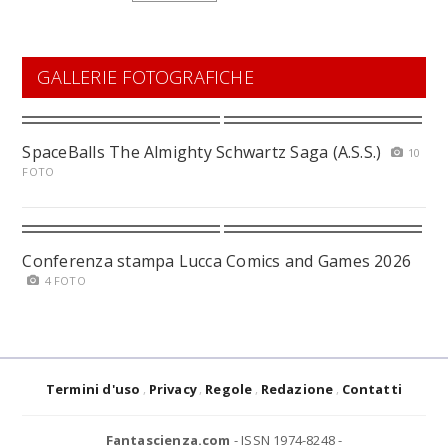
GALLERIE FOTOGRAFICHE
SpaceBalls The Almighty Schwartz Saga (A.S.S.)
10
FOTO
Conferenza stampa Lucca Comics and Games 2026
4 FOTO
Termini d'uso
Privacy
Regole
Redazione
Contatti
Fantascienza.com
- ISSN 1974-8248 -