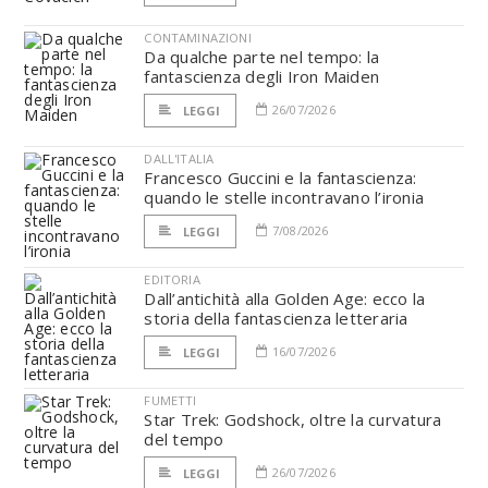
CONTAMINAZIONI
Da qualche parte nel tempo: la
fantascienza degli Iron Maiden
26/07/2026
LEGGI
DALL'ITALIA
Francesco Guccini e la fantascienza:
quando le stelle incontravano l’ironia
7/08/2026
LEGGI
EDITORIA
Dall’antichità alla Golden Age: ecco la
storia della fantascienza letteraria
16/07/2026
LEGGI
FUMETTI
Star Trek: Godshock, oltre la curvatura
del tempo
26/07/2026
LEGGI