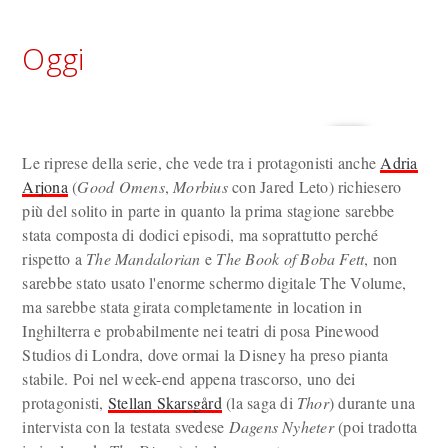
Oggi
Le riprese della serie, che vede tra i protagonisti anche
Adria
Arjona
(
Good Omens
,
Morbius
con Jared Leto) richiesero
più del solito in parte in quanto la prima stagione sarebbe
stata composta di dodici episodi, ma soprattutto perché
rispetto a
The Mandalorian
e
The Book of Boba Fett
, non
sarebbe stato usato l'enorme schermo digitale The Volume,
ma sarebbe stata girata completamente in location in
Inghilterra e probabilmente nei teatri di posa Pinewood
Studios di Londra, dove ormai la Disney ha preso pianta
stabile. Poi nel week-end appena trascorso, uno dei
protagonisti,
Stellan Skarsgård
(la saga di
Thor
) durante una
intervista con la testata svedese
Dagens Nyheter
(poi tradotta