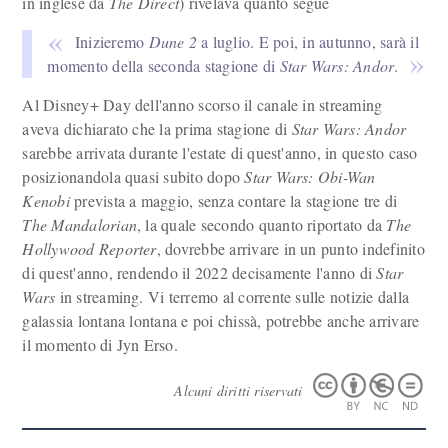
in inglese da
The Direct
) rivelava quanto segue
Inizieremo
Dune 2
a luglio. E poi, in autunno, sarà il
momento della seconda stagione di
Star Wars: Andor
.
Al Disney+ Day dell'anno scorso il canale in streaming
aveva dichiarato che la prima stagione di
Star Wars: Andor
sarebbe arrivata durante l'estate di quest'anno, in questo caso
posizionandola quasi subito dopo
Star Wars: Obi-Wan
Kenobi
prevista a maggio, senza contare la stagione tre di
The Mandalorian
, la quale secondo quanto riportato da
The
Hollywood Reporter
, dovrebbe arrivare in un punto indefinito
di quest'anno, rendendo il 2022 decisamente l'anno di
Star
Wars
in streaming. Vi terremo al corrente sulle notizie dalla
galassia lontana lontana e poi chissà, potrebbe anche arrivare
il momento di Jyn Erso.
Alcuni diritti riservati