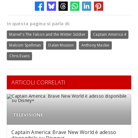
In questa pagina si parla di:
Marvel's The Falcon and the Winter Soldier
Captain America 4
Malcom Spellman
Dalan Musson
Anthony Mackie
Chris Evans
ARTICOLI CORRELATI
TELEVISIONE
Captain America: Brave New World è adesso