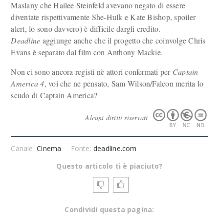
Maslany che Hailee Steinfeld avevano negato di essere
diventate rispettivamente She-Hulk e Kate Bishop, spoiler
alert, lo sono davvero) è difficile dargli credito.
Deadline
aggiunge anche che il progetto che coinvolge Chris
Evans è separato dal film con Anthony Mackie.
Non ci sono ancora registi nè attori confermati per
Captain
America 4
, voi che ne pensato, Sam Wilson/Falcon merita lo
scudo di Captain America?
Alcuni diritti riservati
Canale:
Cinema
Fonte:
deadline.com
Questo articolo ti è piaciuto?
Condividi questa pagina: