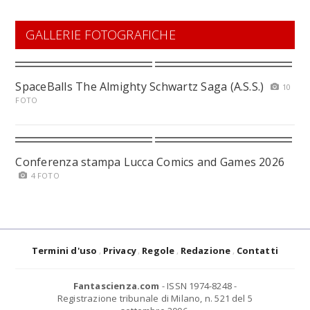
GALLERIE FOTOGRAFICHE
SpaceBalls The Almighty Schwartz Saga (A.S.S.)
10
FOTO
Conferenza stampa Lucca Comics and Games 2026
4 FOTO
Termini d'uso
Privacy
Regole
Redazione
Contatti
Fantascienza.com
- ISSN 1974-8248 -
Registrazione tribunale di Milano, n. 521 del 5