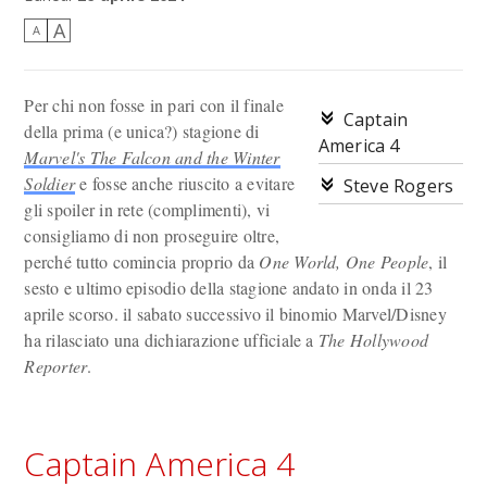
A
A
Per chi non fosse in pari con il finale
Captain
della prima (e unica?) stagione di
America 4
Marvel's The Falcon and the Winter
Soldier
e fosse anche riuscito a evitare
Steve Rogers
gli spoiler in rete (complimenti), vi
consigliamo di non proseguire oltre,
perché tutto comincia proprio da
One World, One People
, il
sesto e ultimo episodio della stagione andato in onda il 23
aprile scorso. il sabato successivo il binomio Marvel/Disney
ha rilasciato una dichiarazione ufficiale a
The Hollywood
Reporter
.
Captain America 4