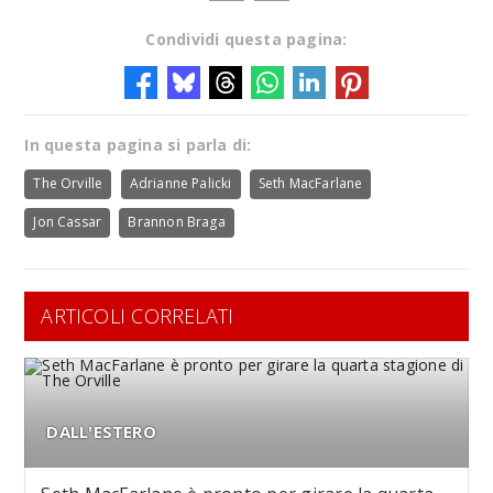
Condividi questa pagina:
In questa pagina si parla di:
The Orville
Adrianne Palicki
Seth MacFarlane
Jon Cassar
Brannon Braga
ARTICOLI CORRELATI
DALL'ESTERO