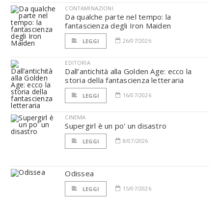
CONTAMINAZIONI
Da qualche parte nel tempo: la
fantascienza degli Iron Maiden
26/07/2026
LEGGI
EDITORIA
Dall’antichità alla Golden Age: ecco la
storia della fantascienza letteraria
16/07/2026
LEGGI
CINEMA
Supergirl è un po' un disastro
8/07/2026
LEGGI
Odissea
15/07/2026
LEGGI