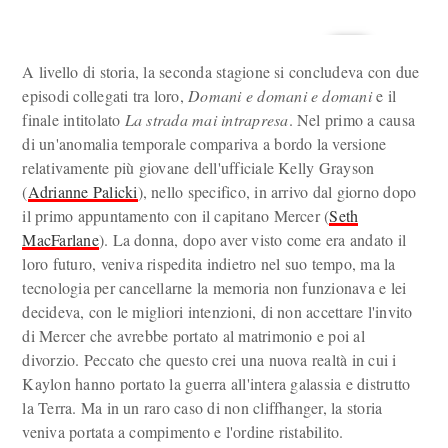
A livello di storia, la seconda stagione si concludeva con due
episodi collegati tra loro,
Domani e domani e domani
e il
finale intitolato
La strada mai intrapresa
. Nel primo a causa
di un'anomalia temporale compariva a bordo la versione
relativamente più giovane dell'ufficiale Kelly Grayson
(
Adrianne Palicki
), nello specifico, in arrivo dal giorno dopo
il primo appuntamento con il capitano Mercer (
Seth
MacFarlane
). La donna, dopo aver visto come era andato il
loro futuro, veniva rispedita indietro nel suo tempo, ma la
tecnologia per cancellarne la memoria non funzionava e lei
decideva, con le migliori intenzioni, di non accettare l'invito
di Mercer che avrebbe portato al matrimonio e poi al
divorzio. Peccato che questo crei una nuova realtà in cui i
Kaylon hanno portato la guerra all'intera galassia e distrutto
la Terra. Ma in un raro caso di non cliffhanger, la storia
veniva portata a compimento e l'ordine ristabilito.