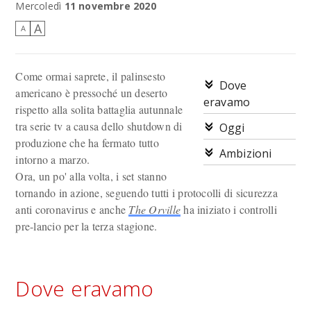
Mercoledì
11 novembre 2020
A
A
Come ormai saprete, il palinsesto
Dove
americano è pressoché un deserto
eravamo
rispetto alla solita battaglia autunnale
tra serie tv a causa dello shutdown di
Oggi
produzione che ha fermato tutto
Ambizioni
intorno a marzo.
Ora, un po' alla volta, i set stanno
tornando in azione, seguendo tutti i protocolli di sicurezza
anti coronavirus e anche
The Orville
ha iniziato i controlli
pre-lancio per la terza stagione.
Dove eravamo