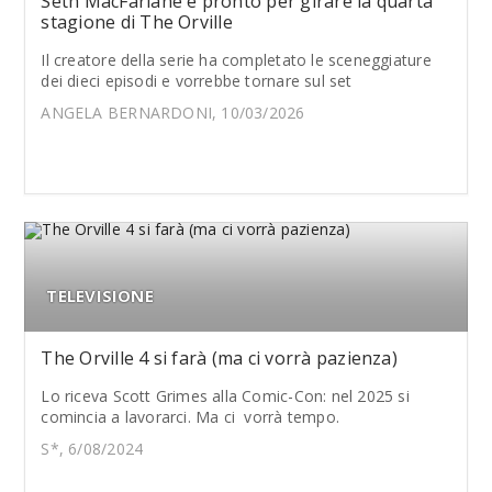
Seth MacFarlane è pronto per girare la quarta
stagione di The Orville
Il creatore della serie ha completato le sceneggiature
dei dieci episodi e vorrebbe tornare sul set
ANGELA BERNARDONI, 10/03/2026
TELEVISIONE
The Orville 4 si farà (ma ci vorrà pazienza)
Lo riceva Scott Grimes alla Comic-Con: nel 2025 si
comincia a lavorarci. Ma ci vorrà tempo.
S*, 6/08/2024