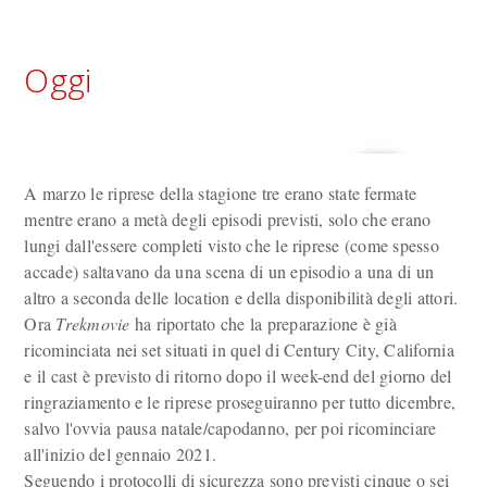
Oggi
A marzo le riprese della stagione tre erano state fermate
mentre erano a metà degli episodi previsti, solo che erano
lungi dall'essere completi visto che le riprese (come spesso
accade) saltavano da una scena di un episodio a una di un
altro a seconda delle location e della disponibilità degli attori.
Ora
Trekmovie
ha riportato che la preparazione è già
ricominciata nei set situati in quel di Century City, California
e il cast è previsto di ritorno dopo il week-end del giorno del
ringraziamento e le riprese proseguiranno per tutto dicembre,
salvo l'ovvia pausa natale/capodanno, per poi ricominciare
all'inizio del gennaio 2021.
Seguendo i protocolli di sicurezza sono previsti cinque o sei