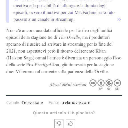
creativa e la possibilità di allungare la durata degli
episodi, ovvero il motivo per cui MacFarlane ha voluto
passare a un canale in streaming.
Non c'è ancora una data ufficiale per l'arrivo degli undici
episodi della stagione tre di
T
he Orville
, ma i produttori
sperano di riuscire ad arrivare in streaming per la fine del
2021, non aspettatevi però il ritorno del tenente Kitan
(Halston Sage) ormai l'attrice è diventata un personaggio fisso
della serie Fox
Prodigal Son
, già rinnovata per la stagione
due. Vi terremo al corrente sulla partenza della Orville.
Alcuni diritti riservati
Canale:
Televisione
Fonte:
trekmovie.com
Questo articolo ti è piaciuto?