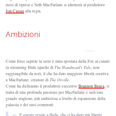
mesi di riprese e Seth MacFarlane si alternerà al produttore
Jon Cassar
alla regia.
Ambizioni
Come forse saprete la serie è stata spostata dalla Fox al canale
in streaming Hulu (quello di
The Handmaid's Tale
, non
raggiungibile da noi), il che ha dato maggiore libertà creativa
a MacFarlane, creatore di
The Orville
.
Come ha dichiarato il produttore esecutivo
Brannon Braga
, si
tratta di una profonda passione per MacFarlane e sarà una
grande stagione, più ambiziosa a livello di espansione della
galassia e dei suoi contenuti:
E questo grazie a Hulu, che ci ha dato più libertà