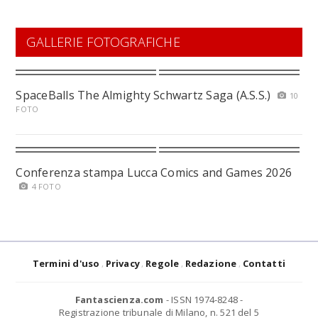
GALLERIE FOTOGRAFICHE
SpaceBalls The Almighty Schwartz Saga (A.S.S.)
10
FOTO
Conferenza stampa Lucca Comics and Games 2026
4 FOTO
Termini d'uso
Privacy
Regole
Redazione
Contatti
Fantascienza.com
- ISSN 1974-8248 -
Registrazione tribunale di Milano, n. 521 del 5