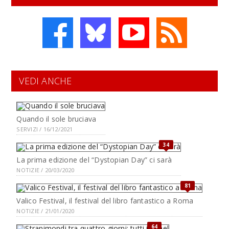
VEDI ANCHE
Quando il sole bruciava
SERVIZI / 16/12/2021
34
La prima edizione del “Dystopian Day” ci sarà
NOTIZIE / 20/03/2020
81
Valico Festival, il festival del libro fantastico a Roma
NOTIZIE / 21/01/2020
64