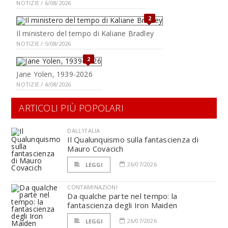
NOTIZIE / 6/08/2026
2
Il ministero del tempo di Kaliane Bradley
NOTIZIE / 5/08/2026
2
Jane Yolen, 1939-2026
NOTIZIE / 4/08/2026
ARTICOLI PIÙ POPOLARI
DALL'ITALIA
Il Qualunquismo sulla fantascienza di
Mauro Covacich
26/07/2026
LEGGI
CONTAMINAZIONI
Da qualche parte nel tempo: la
fantascienza degli Iron Maiden
26/07/2026
LEGGI