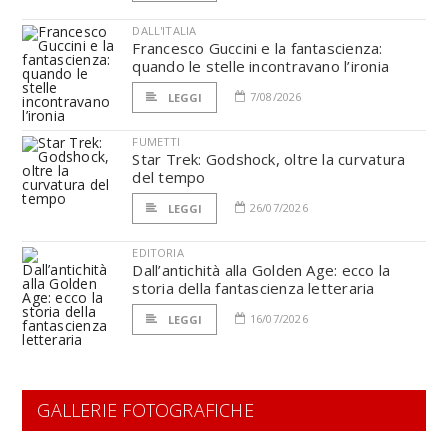
DALL'ITALIA
Francesco Guccini e la fantascienza:
quando le stelle incontravano l’ironia
7/08/2026
LEGGI
FUMETTI
Star Trek: Godshock, oltre la curvatura
del tempo
26/07/2026
LEGGI
EDITORIA
Dall’antichità alla Golden Age: ecco la
storia della fantascienza letteraria
16/07/2026
LEGGI
GALLERIE FOTOGRAFICHE