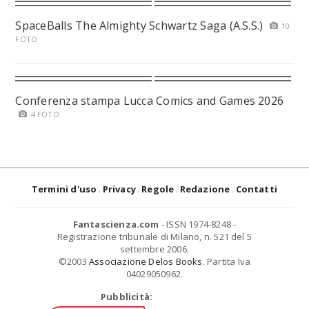
SpaceBalls The Almighty Schwartz Saga (A.S.S.)
10
FOTO
Conferenza stampa Lucca Comics and Games 2026
4 FOTO
Termini d'uso
Privacy
Regole
Redazione
Contatti
Fantascienza.com
- ISSN 1974-8248 -
Registrazione tribunale di Milano, n. 521 del 5
settembre 2006.
©2003
Associazione Delos Books
. Partita Iva
04029050962.
Pubblicità: