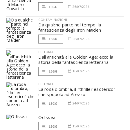
26/07/2026
LEGGI
CONTAMINAZIONI
Da qualche parte nel tempo: la
fantascienza degli Iron Maiden
26/07/2026
LEGGI
EDITORIA
Dall’antichità alla Golden Age: ecco la
storia della fantascienza letteraria
16/07/2026
LEGGI
EDITORIA
La rosa d'ombra, il "thriller esoterico"
che spopola ad Arezzo
24/07/2026
LEGGI
Odissea
15/07/2026
LEGGI