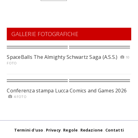
GALLERIE FOTOGRAFICHE
SpaceBalls The Almighty Schwartz Saga (A.S.S.)
10
FOTO
Conferenza stampa Lucca Comics and Games 2026
4 FOTO
Termini d'uso
Privacy
Regole
Redazione
Contatti