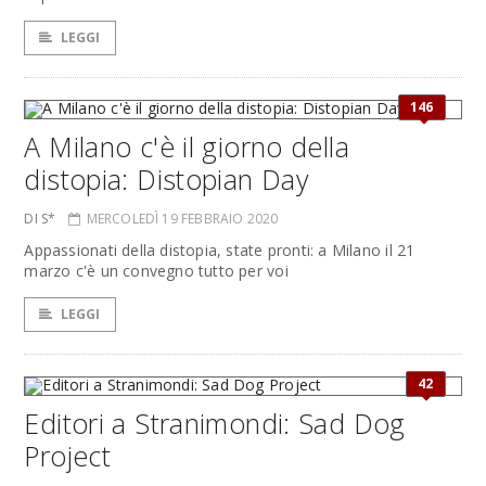
LEGGI
146
A Milano c'è il giorno della
distopia: Distopian Day
DI S*
MERCOLEDÌ 19 FEBBRAIO 2020
Appassionati della distopia, state pronti: a Milano il 21
marzo c'è un convegno tutto per voi
LEGGI
42
Editori a Stranimondi: Sad Dog
Project