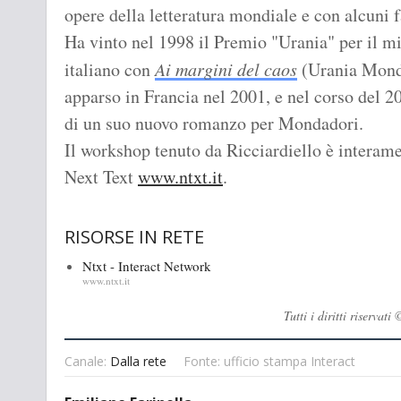
opere della letteratura mondiale e con alcuni fa
Ha vinto nel 1998 il Premio "Urania" per il m
italiano con
Ai margini del caos
(Urania Monda
apparso in Francia nel 2001, e nel corso del 20
di un suo nuovo romanzo per Mondadori.
Il workshop tenuto da Ricciardiello è interam
Next Text
www.ntxt.it
.
RISORSE IN RETE
Ntxt - Interact Network
www.ntxt.it
Tutti i diritti riserva
Canale:
Dalla rete
Fonte: ufficio stampa Interact