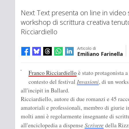
Next Text presenta on line in video
workshop di scrittura creativa tenu
Ricciardiello
Articolo di
Emiliano Farinella
Franco Ricciardiello
è stato protagonista a
contesto del festival
Invasioni
, di un works
all'incipit in Ballard.
Ricciardiello, autore di due romanzi e 45 racco
amatoriali e professionali, membro di giurie i
molti anni è regolarmente insegnante di scritt
all'enciclopedia a dispense
Scrivere
della Rizz