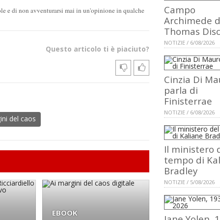
Campo
role e di non avventurarsi mai in un'opinione in qualche
Archimede d
Thomas Dis
NOTIZIE / 6/08/2026
Questo articolo ti è piaciuto?
Cinzia Di Ma
parla di
Finisterrae
NOTIZIE / 6/08/2026
ini del caos
Il ministero 
tempo di Ka
Bradley
NOTIZIE / 5/08/2026
EBOOK
Jane Yolen, 