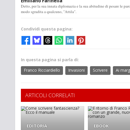
Emiliano Farinella
Detto, per la sua innata diplomazia e la sua abitudine di pesare le pa
modo sgradita a qualcuno, "Attila".
Condividi questa pagina:
In questa pagina si parla di:
Franco Ricciardiello
Invasioni
Scrivere
Ai marg
ARTICOLI CORRELATI
EDITORIA
EBOOK