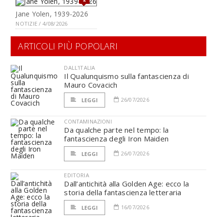
Jane Yolen, 1939-2026
NOTIZIE / 4/08/2026
ARTICOLI PIÙ POPOLARI
DALL'ITALIA
Il Qualunquismo sulla fantascienza di
Mauro Covacich
26/07/2026
LEGGI
CONTAMINAZIONI
Da qualche parte nel tempo: la
fantascienza degli Iron Maiden
26/07/2026
LEGGI
EDITORIA
Dall’antichità alla Golden Age: ecco la
storia della fantascienza letteraria
16/07/2026
LEGGI