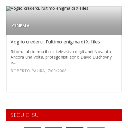
CINEMA
Voglio crederci, l’ultimo enigma di X-Files
Ritorna al cinema il cult televisivo degli anni Novanta.
Ancora una volta, protagonisti sono David Duchovny
e...
ROBERTO PAURA, 7/09/2008
SEGUICI SU