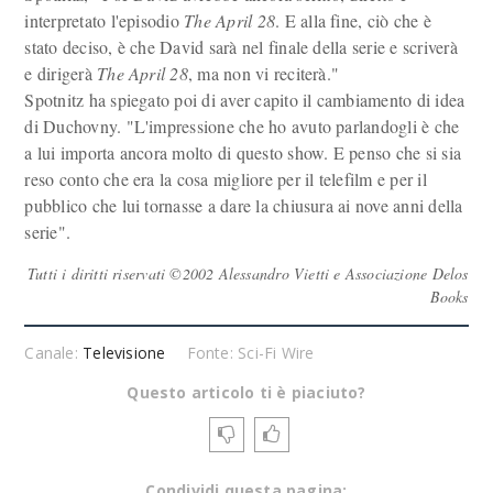
interpretato l'episodio
The April 28
. E alla fine, ciò che è
stato deciso, è che David sarà nel finale della serie e scriverà
e dirigerà
The April 28
, ma non vi reciterà."
Spotnitz ha spiegato poi di aver capito il cambiamento di idea
di Duchovny. "L'impressione che ho avuto parlandogli è che
a lui importa ancora molto di questo show. E penso che si sia
reso conto che era la cosa migliore per il telefilm e per il
pubblico che lui tornasse a dare la chiusura ai nove anni della
serie".
Tutti i diritti riservati ©2002 Alessandro Vietti e Associazione Delos
Books
Canale:
Televisione
Fonte: Sci-Fi Wire
Questo articolo ti è piaciuto?
Condividi questa pagina: