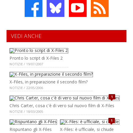
VEDI ANCHE
Pronto lo script di X-Files 2
NOTIZIE / 19/07/2007
X-Files, in preparazione il secondo film?
NOTIZIE / 22/05/2006
1
Chris Carter, cosa c'è di vero sul nuovo film di X-Files
NOTIZIE / 18/03/2005
1
Rispuntano gli X-Files
X-Files: è ufficiale, si chiude