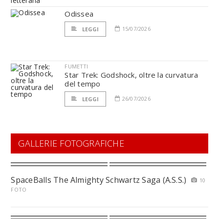
Odissea
15/07/2026
LEGGI
FUMETTI
Star Trek: Godshock, oltre la curvatura
del tempo
26/07/2026
LEGGI
GALLERIE FOTOGRAFICHE
SpaceBalls The Almighty Schwartz Saga (A.S.S.)
10
FOTO