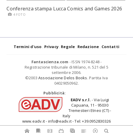
Conferenza stampa Lucca Comics and Games 2026
4 FOTO
Termini d'uso
Privacy
Regole
Redazione
Contatti
Fantascienza.com
- ISSN 1974-8248 -
Registrazione tribunale di Milano, n. 521 del 5
settembre 2006.
©2003
Associazione Delos Books
. Partita Iva
04029050962.
Pubblicità:
EADV s.r.l.
- Via Luigi
Capuana, 11 - 95030
Tremestieri Etneo (CT) -
Italy
www.eadv.it - info@eadv.it - Tel: +39.0952830326