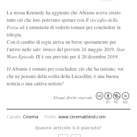
La stessa Kennedy ha aggiunto che Abrams aveva creato
tutto ciò che loro potevano sperare con
Il risveglio della
Forza
ed è entusiasta di vederlo tornare per concludere la
trilogia.
Con il cambio di regia arriva un breve spostamento per
l'arrivo nelle sale: invece del previsto 24 maggio 2019,
Star
Wars Episode IX
è ora previsto per il 20 dicembre 2019.
JJ Abrams è tornato per concludere ciò che ha iniziato, voi
che ne pensate della scelta della Lucasfilm, è una buona
notizia o una cattiva notizia?
Alcuni diritti riservati
Canale:
Cinema
Fonte:
www.cinemablend.com
Questo articolo ti è piaciuto?