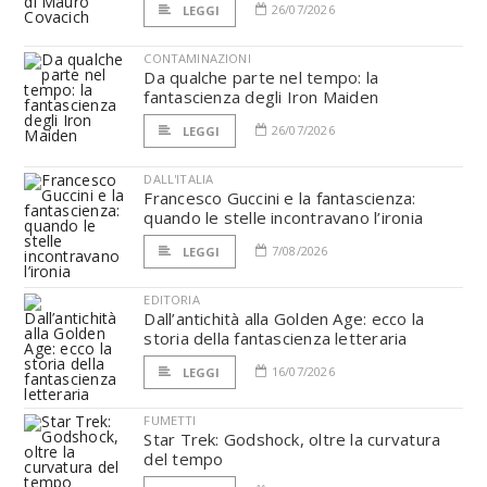
26/07/2026
LEGGI
CONTAMINAZIONI
Da qualche parte nel tempo: la
fantascienza degli Iron Maiden
26/07/2026
LEGGI
DALL'ITALIA
Francesco Guccini e la fantascienza:
quando le stelle incontravano l’ironia
7/08/2026
LEGGI
EDITORIA
Dall’antichità alla Golden Age: ecco la
storia della fantascienza letteraria
16/07/2026
LEGGI
FUMETTI
Star Trek: Godshock, oltre la curvatura
del tempo