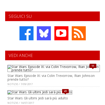
SEGUICI SU
VEDI ANCHE
11
Star Wars Episode IX: via Colin Trevorrow, Rian Johnson
prende tutto?
NOTIZIE / 7/09/2017
41
Star Wars Gli ultimi Jedi sarà più adulto
NOTIZIE / 14/07/2017