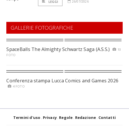
26/07/2026
LEGGI
GALLERIE FOTOGRAFICHE
SpaceBalls The Almighty Schwartz Saga (A.S.S.)
10
FOTO
Conferenza stampa Lucca Comics and Games 2026
4 FOTO
Termini d'uso
Privacy
Regole
Redazione
Contatti