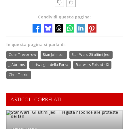
Condividi questa pagina:
In questa pagina si parla di:
Colin Trevorrow
Rian Johnson
Star Wars Gli ultimi Jedi
JJ Abrams
Il risveglio della Forza
Star wars Episode IX
Chris Terrio
ARTICOLI CORRELATI