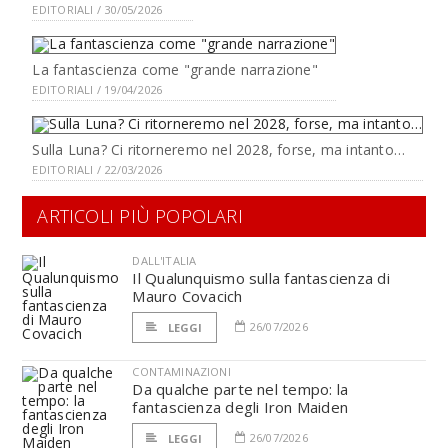
EDITORIALI / 30/05/2026
La fantascienza come "grande narrazione"
EDITORIALI / 19/04/2026
Sulla Luna? Ci ritorneremo nel 2028, forse, ma intanto…
EDITORIALI / 22/03/2026
ARTICOLI PIÙ POPOLARI
DALL'ITALIA
Il Qualunquismo sulla fantascienza di
Mauro Covacich
26/07/2026
LEGGI
CONTAMINAZIONI
Da qualche parte nel tempo: la
fantascienza degli Iron Maiden
26/07/2026
LEGGI