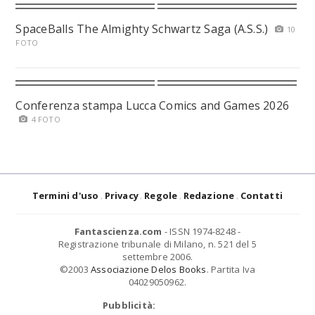
SpaceBalls The Almighty Schwartz Saga (A.S.S.)
10
FOTO
Conferenza stampa Lucca Comics and Games 2026
4 FOTO
Termini d'uso
Privacy
Regole
Redazione
Contatti
Fantascienza.com
- ISSN 1974-8248 -
Registrazione tribunale di Milano, n. 521 del 5
settembre 2006.
©2003
Associazione Delos Books
. Partita Iva
04029050962.
Pubblicità: