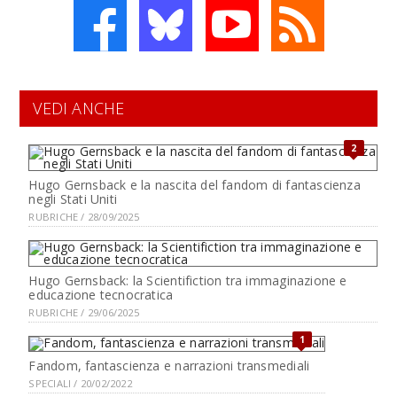
VEDI ANCHE
2
Hugo Gernsback e la nascita del fandom di fantascienza
negli Stati Uniti
RUBRICHE / 28/09/2025
Hugo Gernsback: la Scientifiction tra immaginazione e
educazione tecnocratica
RUBRICHE / 29/06/2025
1
Fandom, fantascienza e narrazioni transmediali
SPECIALI / 20/02/2022