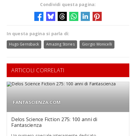
Condividi questa pagina:
In questa pagina si parla di:
Hugo Gernsback
Amazing Stories
Giorgio Monicelli
ARTICOLI CORRELATI
FANTASCIENZA.COM
Delos Science Fiction 275: 100 anni di
Fantascienza
Un numero speciale interamente dedicato