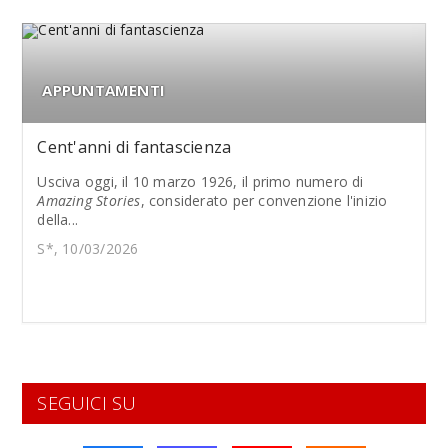
APPUNTAMENTI
Cent'anni di fantascienza
Usciva oggi, il 10 marzo 1926, il primo numero di
Amazing Stories
, considerato per convenzione l'inizio
della...
S*, 10/03/2026
SEGUICI SU