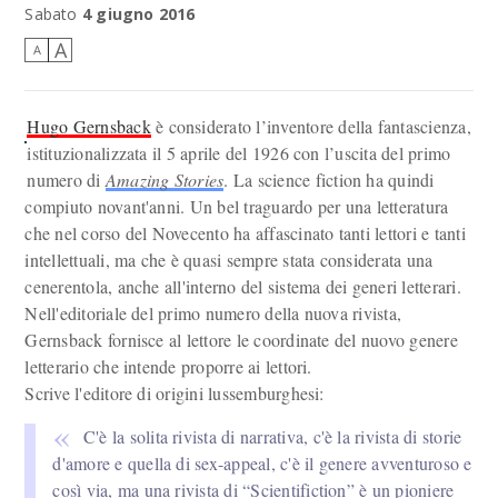
Sabato
4 giugno 2016
A
A
Hugo Gernsback
è considerato l’inventore della fantascienza,
istituzionalizzata il 5 aprile del 1926 con l’uscita del primo
numero di
Amazing Stories
. La science fiction ha quindi
compiuto novant'anni. Un bel traguardo per una letteratura
che nel corso del Novecento ha affascinato tanti lettori e tanti
intellettuali, ma che è quasi sempre stata considerata una
cenerentola, anche all'interno del sistema dei generi letterari.
Nell'editoriale del primo numero della nuova rivista,
Gernsback fornisce al lettore le coordinate del nuovo genere
letterario che intende proporre ai lettori.
Scrive l'editore di origini lussemburghesi:
C'è la solita rivista di narrativa, c'è la rivista di storie
d'amore e quella di sex-appeal, c'è il genere avventuroso e
così via, ma una rivista di “Scientifiction” è un pioniere