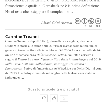
fantascienza e quella di Gernsback ne è la prima definizione.
No ci resta che festeggiare il compleanno…
Alcuni diritti riservati
Carmine Treanni
Carmine Treanni (Napoli, 1971), giornalista e saggista, si occupa di
studiare la storia e le forme della cultura di massa: dalla letteratura di
genere al fumetto, fino alla televisione. Dal 2006 è curatore della rivista
on-line di fantascienza
Delos Science Fiction
. Nel 2018 è uscito il
saggio
Il Futuro è adesso. Il grande libro della fantascienza
e nel 2019
Sulla Luna. A 50 anni dallo sbarco, un viaggio tra scienza e
fantascienza
. Scrive di fantascienza su Wired.it e per Delos Digital cura
dal 2019 le antologie annuali sul meglio della fantascienza italiana
indipendente.
Questo articolo ti è piaciuto?
2