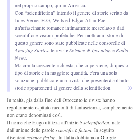
nel proprio campo, qui in America.
Con “scientifiction” intendo il genere di storie scritto da
Jules Verne, H.G, Wells ed Edgar Allan Poe:
un'affascinante romance intimamente mescolato a dati
scientifici e visioni profetiche. Per molti anni storie di
questo genere sono state pubblicate nelle consorelle di
Amazing Stories
: le riviste
Science & Invention
e
Radio
News
.
Ma con la crescente richiesta, che ci perviene, di questo
tipo di storie e in maggiore quantità, c'era una sola
soluzione: pubblicare una rivista che presenterà soltanto
storie appartenenti al genere della scientifiction.
In realtà, già dalla fine dell'Ottocento le riviste hanno
regolarmente ospitato racconti di fantascienza, semplicemente
non erano denominati così.
Il nome che Hugo utilizza all'inizio è
scientifiction
, nato
dall'unione delle parole
scientific
e
fiction
. In seguito
diventerà
science fiction
. In Italia dobbiamo a
Giorgio