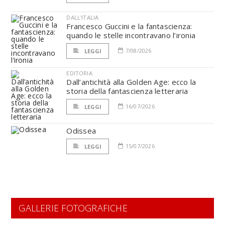
DALL'ITALIA
Francesco Guccini e la fantascienza:
quando le stelle incontravano l’ironia
7/08/2026
LEGGI
EDITORIA
Dall’antichità alla Golden Age: ecco la
storia della fantascienza letteraria
16/07/2026
LEGGI
Odissea
15/07/2026
LEGGI
GALLERIE FOTOGRAFICHE