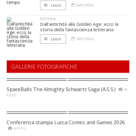
26/07/2026
LEGGI
EDITORIA
Dall’antichità alla Golden Age: ecco la
storia della fantascienza letteraria
16/07/2026
LEGGI
GALLERIE FOTOGRAFICHE
SpaceBalls The Almighty Schwartz Saga (A.S.S.)
10
FOTO
Conferenza stampa Lucca Comics and Games 2026
4 FOTO