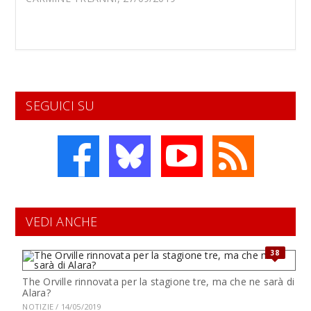
SEGUICI SU
VEDI ANCHE
38
The Orville rinnovata per la stagione tre, ma che ne sarà di
Alara?
NOTIZIE / 14/05/2019