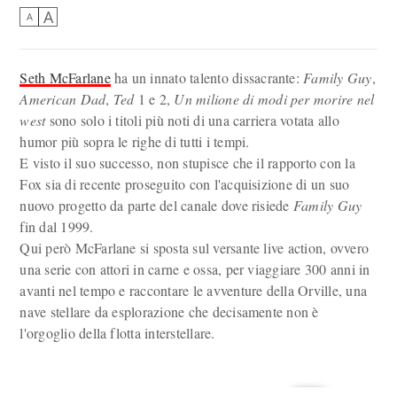
A
A
Seth McFarlane
ha un innato talento dissacrante:
Family Guy
,
American Dad
,
Ted
1 e 2,
Un milione di modi per morire nel
west
sono solo i titoli più noti di una carriera votata allo
humor più sopra le righe di tutti i tempi.
E visto il suo successo, non stupisce che il rapporto con la
Fox sia di recente proseguito con l'acquisizione di un suo
nuovo progetto da parte del canale dove risiede
Family Guy
fin dal 1999.
Qui però McFarlane si sposta sul versante live action, ovvero
una serie con attori in carne e ossa, per viaggiare 300 anni in
avanti nel tempo e raccontare le avventure della Orville, una
nave stellare da esplorazione che decisamente non è
l'orgoglio della flotta interstellare.