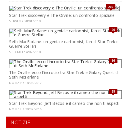
209
Star Trek discovery e The Orville: un confronto spaziale
SERVIZI / 28/01/2019
26
Seth MacFarlane: un geniale cartoonist, fan di Star Trek e
Guerre Stellari
SPECIALI / 4/02/2018
66
The Orville: ecco l'incrocio tra Star Trek e Galaxy Quest di
Seth McFarlane
NOTIZIE / 18/05/2017
28
Star Trek Beyond: Jeff Bezos e il cameo che non ti aspetti
NOTIZIE / 20/07/2016
NOTIZIE