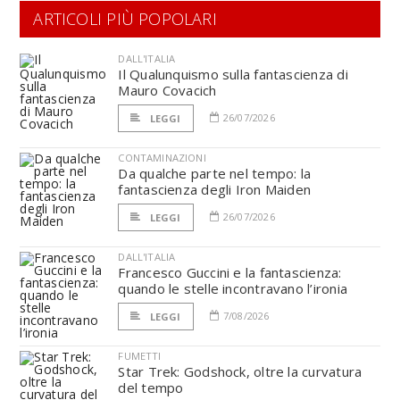
ARTICOLI PIÙ POPOLARI
DALL'ITALIA
Il Qualunquismo sulla fantascienza di
Mauro Covacich
26/07/2026
LEGGI
CONTAMINAZIONI
Da qualche parte nel tempo: la
fantascienza degli Iron Maiden
26/07/2026
LEGGI
DALL'ITALIA
Francesco Guccini e la fantascienza:
quando le stelle incontravano l’ironia
7/08/2026
LEGGI
FUMETTI
Star Trek: Godshock, oltre la curvatura
del tempo