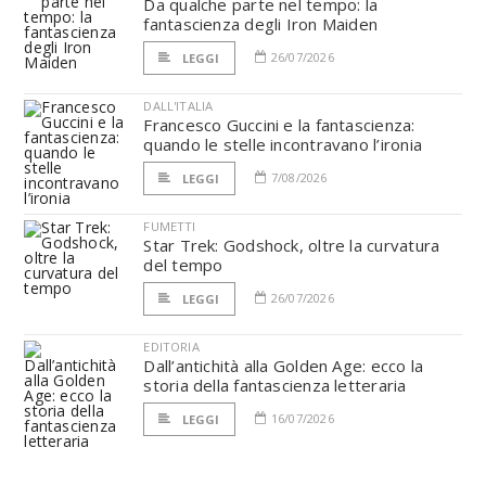
Da qualche parte nel tempo: la
fantascienza degli Iron Maiden
26/07/2026
LEGGI
DALL'ITALIA
Francesco Guccini e la fantascienza:
quando le stelle incontravano l’ironia
7/08/2026
LEGGI
FUMETTI
Star Trek: Godshock, oltre la curvatura
del tempo
26/07/2026
LEGGI
EDITORIA
Dall’antichità alla Golden Age: ecco la
storia della fantascienza letteraria
16/07/2026
LEGGI