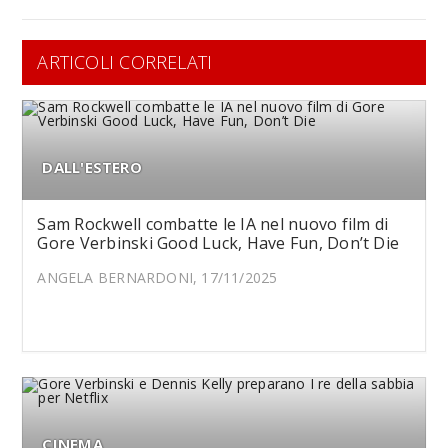
ARTICOLI CORRELATI
DALL'ESTERO
Sam Rockwell combatte le IA nel nuovo film di
Gore Verbinski Good Luck, Have Fun, Don’t Die
ANGELA BERNARDONI, 17/11/2025
CINEMA