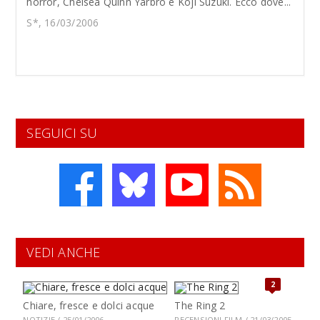
horror, Chelsea Quinn Yarbro e Koji Suzuki. Ecco dove...
S*, 16/03/2006
SEGUICI SU
VEDI ANCHE
2
Chiare, fresce e dolci acque
The Ring 2
NOTIZIE / 25/01/2006
RECENSIONI FILM / 21/03/2005