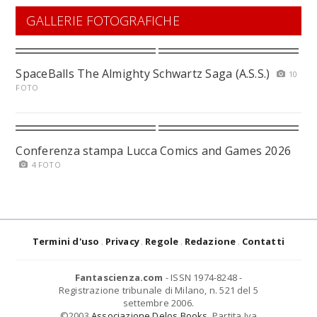
GALLERIE FOTOGRAFICHE
SpaceBalls The Almighty Schwartz Saga (A.S.S.)
10
FOTO
Conferenza stampa Lucca Comics and Games 2026
4 FOTO
Termini d'uso
Privacy
Regole
Redazione
Contatti
Fantascienza.com
- ISSN 1974-8248 -
Registrazione tribunale di Milano, n. 521 del 5
settembre 2006.
©2003
Associazione Delos Books
. Partita Iva