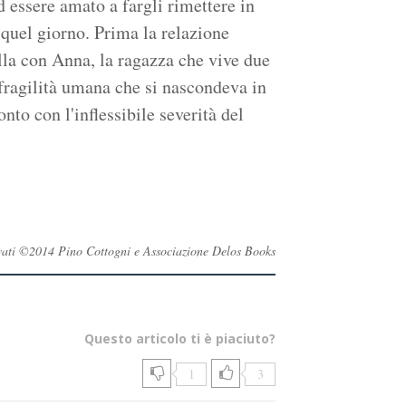
 essere amato a fargli rimettere in
a quel giorno. Prima la relazione
la con Anna, la ragazza che vive due
 fragilità umana che si nascondeva in
to con l'inflessibile severità del
servati ©2014 Pino Cottogni e Associazione Delos Books
Questo articolo ti è piaciuto?
1
3