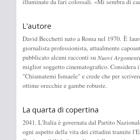
illuminate da fari colossali. «Mi sembra di ca
L'autore
David Becchetti nato a Roma nel 1970. È laur
giornalista professionista, attualmente capoau
pubblicato alcuni racconti su
Nuovi Argoment
miglior soggetto cinematografico. Considera i
"Chiamatemi Ismaele" e crede che per scrivere
ottime orecchie e gambe robuste.
La quarta di copertina
2041. L'Italia è governata dal Partito Naziona
ogni aspetto della vita dei cittadini tramite 