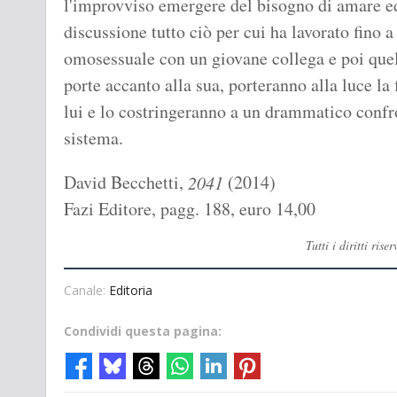
l'improvviso emergere del bisogno di amare ed
discussione tutto ciò per cui ha lavorato fino 
omosessuale con un giovane collega e poi quel
porte accanto alla sua, porteranno alla luce la
lui e lo costringeranno a un drammatico confron
sistema.
David Becchetti,
(2014)
2041
Fazi Editore, pagg. 188, euro 14,00
Tutti i diritti ri
Canale:
Editoria
Condividi questa pagina: