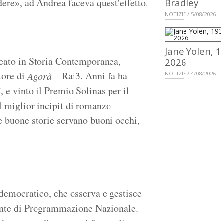
dere», ad Andrea faceva quest'effetto.
Bradley
NOTIZIE / 5/08/2026
Jane Yolen, 
eato in Storia Contemporanea,
2026
tore di
– Rai3. Anni fa ha
Agorà
NOTIZIE / 4/08/2026
, e vinto il Premio Solinas per il
i
l miglior incipit di romanzo
 buone storie servano buoni occhi,
ldemocratico, che osserva e gestisce
l'Ente di Programmazione Nazionale.