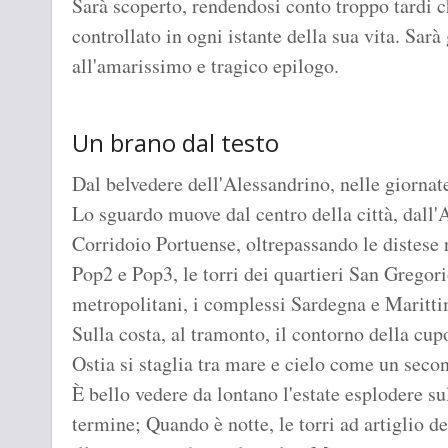
Sarà scoperto, rendendosi conto troppo tardi c
controllato in ogni istante della sua vita. Sarà
all'amarissimo e tragico epilogo.
Un brano dal testo
Dal belvedere dell'Alessandrino, nelle giornate
Lo sguardo muove dal centro della città, dall'A
Corridoio Portuense, oltrepassando le distese 
Pop2 e Pop3, le torri dei quartieri San Gregor
metropolitani, i complessi Sardegna e Maritt
Sulla costa, al tramonto, il contorno della cup
Ostia si staglia tra mare e cielo come un seco
È bello vedere da lontano l'estate esplodere s
termine; Quando è notte, le torri ad artiglio de