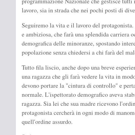
programmazione Nazionale che gestisce tutti i c
lavoro, sia in strada che nei pochi posti di di
Seguiremo la vita e il lavoro del protagonista.
e ambiziosa, che farà una splendida carriera 
demografica delle minoranze, spostando intere 
popolazione senza chiedersi a chi farà del mal
Tutto fila liscio, anche dopo una breve esperi
una ragazza che gli farà vedere la vita in mo
devono portare la "cintura di controllo" e per
normale. L'ispettorato demografico aveva stabi
ragazza. Sia lei che sua madre ricevono l'ordine
protagonista cercherà in ogni modo di manome
quell'ordine assurdo.