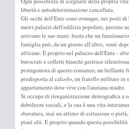
Ogni possibilità di scegliere della propria vita
libertà e autodeterminazione cancellata.
Gli occhi dell'Ente sono ovunque, nei posti di b
nuovi palazzi dell'edilizia popolare, persino n
arrivano le sue mani: basta che un funzionario 
famiglia può, da un giorno all'altro, venir dep
africane. E proprio nel palazzo dell'Ente - alv
burocrati e colletti bianchi gestisce silenziosa
protagonista di questo romanzo, un brillante 
predisposta al calcolo, un fratello militare in 
appartamento dove vive con l'anziana madre.
Si occupa di riorganizzazione demografica a s
debolezze sociali, e la sua è una vita interame
sbavatura, mai un attimo di esitazione o pietà, 
piani alti. E proprio quando questa possibilit