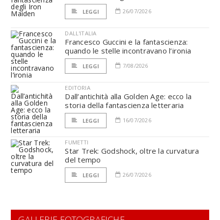
26/07/2026
LEGGI
DALL'ITALIA
Francesco Guccini e la fantascienza:
quando le stelle incontravano l’ironia
7/08/2026
LEGGI
EDITORIA
Dall’antichità alla Golden Age: ecco la
storia della fantascienza letteraria
16/07/2026
LEGGI
FUMETTI
Star Trek: Godshock, oltre la curvatura
del tempo
26/07/2026
LEGGI
GALLERIE FOTOGRAFICHE