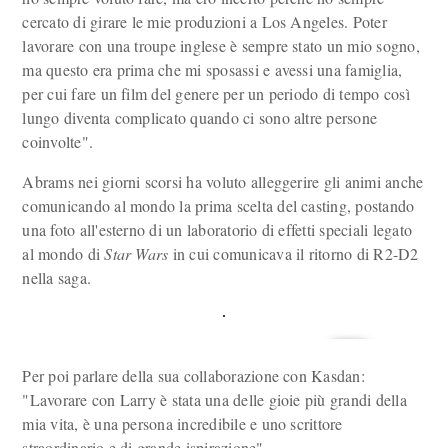
cercato di girare le mie produzioni a Los Angeles. Poter
lavorare con una troupe inglese è sempre stato un mio sogno,
ma questo era prima che mi sposassi e avessi una famiglia,
per cui fare un film del genere per un periodo di tempo così
lungo diventa complicato quando ci sono altre persone
coinvolte".
Abrams nei giorni scorsi ha voluto alleggerire gli animi anche
comunicando al mondo la prima scelta del casting, postando
una foto all'esterno di un laboratorio di effetti speciali legato
al mondo di
Star Wars
in cui comunicava il ritorno di R2-D2
nella saga.
Per poi parlare della sua collaborazione con Kasdan:
"Lavorare con Larry è stata una delle gioie più grandi della
mia vita, è una persona incredibile e uno scrittore
straordinario e di grande ispirazione".