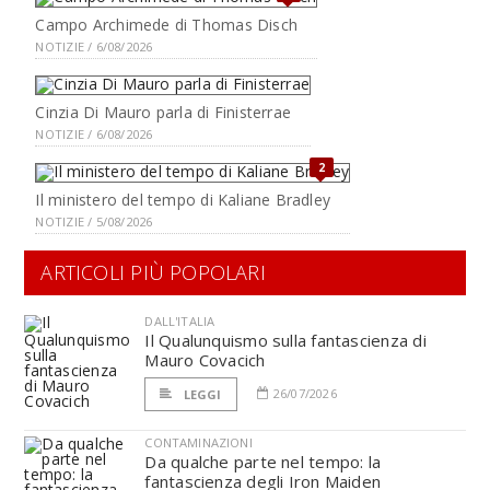
Campo Archimede di Thomas Disch
NOTIZIE / 6/08/2026
Cinzia Di Mauro parla di Finisterrae
NOTIZIE / 6/08/2026
2
Il ministero del tempo di Kaliane Bradley
NOTIZIE / 5/08/2026
ARTICOLI PIÙ POPOLARI
DALL'ITALIA
Il Qualunquismo sulla fantascienza di
Mauro Covacich
26/07/2026
LEGGI
CONTAMINAZIONI
Da qualche parte nel tempo: la
fantascienza degli Iron Maiden