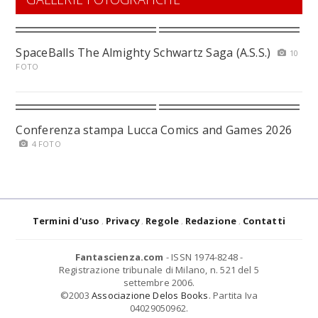
SpaceBalls The Almighty Schwartz Saga (A.S.S.)
10
FOTO
Conferenza stampa Lucca Comics and Games 2026
4 FOTO
Termini d'uso
Privacy
Regole
Redazione
Contatti
Fantascienza.com
- ISSN 1974-8248 -
Registrazione tribunale di Milano, n. 521 del 5
settembre 2006.
©2003
Associazione Delos Books
. Partita Iva
04029050962.