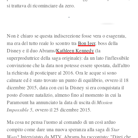
si trattava di ricominciare da zero.
Non è chiaro se questa indiscrezione fosse vera o esagerata,
ma era del tutto reale lo scontro tra
Bon Iger
, boss della
Disney e il duo Abrams/
Kathleen Kennedy
(la
superproduttrice della saga originale): da un lato l'inflessibile
convinzione che la data non potesse essere spostata, dall'altro
la richiesta di posticipare al 2016. Ora le acque si sono
calmate ed è stato trovato un punto di equilibrio, ovvero il 18
dicembre 2015, data con cui la Disney si era conquistata il
posto d'onore natalizio, almeno fino al momento in cui la
Paramount ha annunciato la data di uscita di
Mission
Impossible 5
, ovvero il 25 dicembre 2015.
Ma cosa ne pensa l'uomo al comando di un così arduo
compito come dare una nuova speranza alla saga di
Star
Wars
? Intervistato da MTV, Abrams ha raccontato: "Direi che