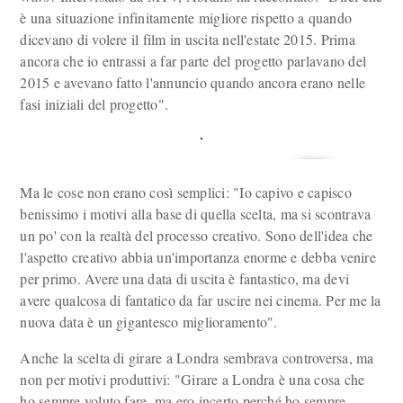
è una situazione infinitamente migliore rispetto a quando
dicevano di volere il film in uscita nell'estate 2015. Prima
ancora che io entrassi a far parte del progetto parlavano del
2015 e avevano fatto l'annuncio quando ancora erano nelle
fasi iniziali del progetto".
Ma le cose non erano così semplici: "Io capivo e capisco
benissimo i motivi alla base di quella scelta, ma si scontrava
un po' con la realtà del processo creativo. Sono dell'idea che
l'aspetto creativo abbia un'importanza enorme e debba venire
per primo. Avere una data di uscita è fantastico, ma devi
avere qualcosa di fantatico da far uscire nei cinema. Per me la
nuova data è un gigantesco miglioramento".
Anche la scelta di girare a Londra sembrava controversa, ma
non per motivi produttivi: "Girare a Londra è una cosa che
ho sempre voluto fare, ma ero incerto perché ho sempre