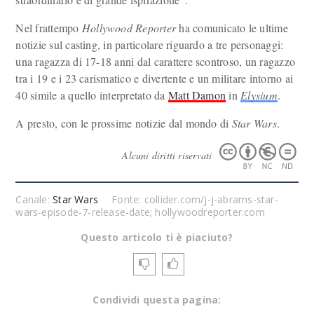
Nel frattempo
Hollywood Reporter
ha comunicato le ultime
notizie sul casting, in particolare riguardo a tre personaggi:
una ragazza di 17-18 anni dal carattere scontroso, un ragazzo
tra i 19 e i 23 carismatico e divertente e un militare intorno ai
40 simile a quello interpretato da
Matt Damon
in
Elysium
.
A presto, con le prossime notizie dal mondo di
Star Wars
.
Alcuni diritti riservati
Canale:
Star Wars
Fonte: collider.com/j-j-abrams-star-
wars-episode-7-release-date; hollywoodreporter.com
Questo articolo ti è piaciuto?
Condividi questa pagina: