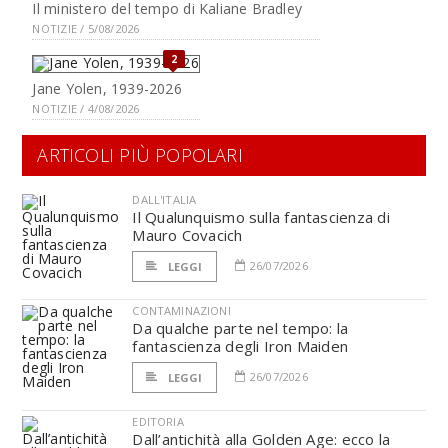
Il ministero del tempo di Kaliane Bradley
NOTIZIE / 5/08/2026
2
Jane Yolen, 1939-2026
NOTIZIE / 4/08/2026
ARTICOLI PIÙ POPOLARI
DALL'ITALIA
Il Qualunquismo sulla fantascienza di
Mauro Covacich
26/07/2026
LEGGI
CONTAMINAZIONI
Da qualche parte nel tempo: la
fantascienza degli Iron Maiden
26/07/2026
LEGGI
EDITORIA
Dall’antichità alla Golden Age: ecco la