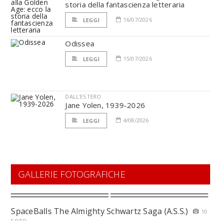
storia della fantascienza letteraria
16/07/2026
LEGGI
Odissea
15/07/2026
LEGGI
DALL'ESTERO
Jane Yolen, 1939-2026
4/08/2026
LEGGI
GALLERIE FOTOGRAFICHE
SpaceBalls The Almighty Schwartz Saga (A.S.S.)
10
FOTO