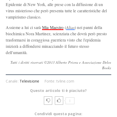
Epidemie di New York, alle prese con la diffusione di un
virus misterioso che però presenta tutte le caratteristiche del
vampirismo classico.
Assieme a lui ci sarà
Mia Maestro
(
Alias
) nei panni della
biochimica Nora Martinez, scienziata che dovrà però presto
trasformarsi in coraggiosa guerriera visto che l'epidemia
inizierà a diffondersi minacciando il futuro stesso
dell'umanità.
Tutti i diritti riservati ©2013 Alberto Priora e Associazione Delos
Books
Canale:
Televisione
Fonte: tvline.com
Questo articolo ti è piaciuto?
1
Condividi questa pagina: