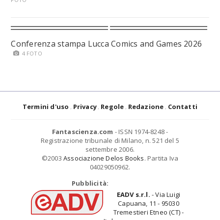
Conferenza stampa Lucca Comics and Games 2026
4 FOTO
Termini d'uso
Privacy
Regole
Redazione
Contatti
Fantascienza.com
- ISSN 1974-8248 -
Registrazione tribunale di Milano, n. 521 del 5
settembre 2006.
©2003
Associazione Delos Books
. Partita Iva
04029050962.
Pubblicità:
EADV s.r.l.
- Via Luigi
Capuana, 11 - 95030
Tremestieri Etneo (CT) -