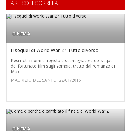
ARTICOLI CORRELATI
CINEMA
Il sequel di World War Z? Tutto diverso
Resi noti i nomi di regista e sceneggiatore del sequel
del fortunato film sugli zombie, tratto dal romanzo di
Max...
MAURIZIO DEL SANTO, 22/01/2015
CINEMA