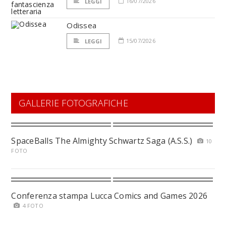
16/07/2026
LEGGI
Odissea
15/07/2026
LEGGI
GALLERIE FOTOGRAFICHE
SpaceBalls The Almighty Schwartz Saga (A.S.S.)
10
FOTO
Conferenza stampa Lucca Comics and Games 2026
4 FOTO