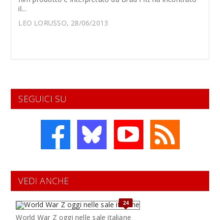
il...
LEO LORUSSO, 28/06/2013
SEGUICI SU
VEDI ANCHE
24
World War Z oggi nelle sale italiane