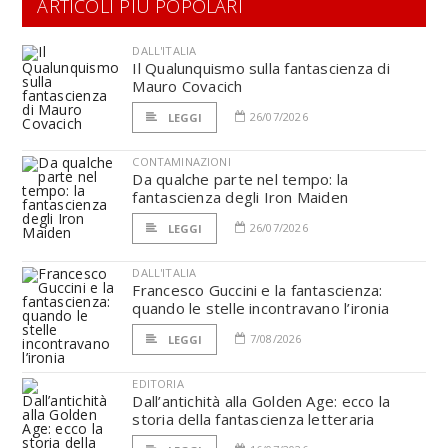
ARTICOLI PIÙ POPOLARI
DALL'ITALIA
Il Qualunquismo sulla fantascienza di
Mauro Covacich
26/07/2026
LEGGI
CONTAMINAZIONI
Da qualche parte nel tempo: la
fantascienza degli Iron Maiden
26/07/2026
LEGGI
DALL'ITALIA
Francesco Guccini e la fantascienza:
quando le stelle incontravano l’ironia
7/08/2026
LEGGI
EDITORIA
Dall’antichità alla Golden Age: ecco la
storia della fantascienza letteraria