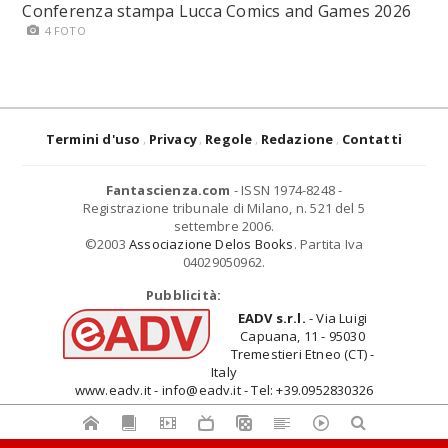
Conferenza stampa Lucca Comics and Games 2026
4 FOTO
Termini d'uso
Privacy
Regole
Redazione
Contatti
Fantascienza.com
- ISSN 1974-8248 -
Registrazione tribunale di Milano, n. 521 del 5
settembre 2006.
©2003
Associazione Delos Books
. Partita Iva
04029050962.
Pubblicità:
EADV s.r.l.
- Via Luigi
Capuana, 11 - 95030
Tremestieri Etneo (CT) -
Italy
www.eadv.it - info@eadv.it - Tel: +39.0952830326