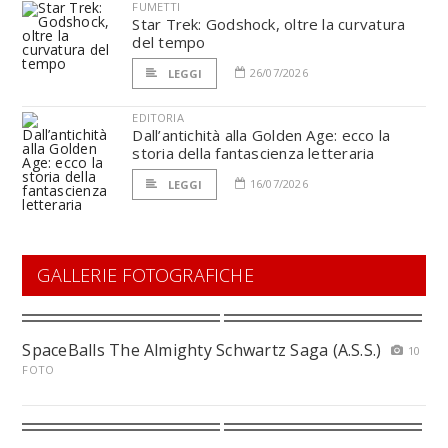
FUMETTI
Star Trek: Godshock, oltre la curvatura
del tempo
26/07/2026
LEGGI
EDITORIA
Dall’antichità alla Golden Age: ecco la
storia della fantascienza letteraria
16/07/2026
LEGGI
GALLERIE FOTOGRAFICHE
SpaceBalls The Almighty Schwartz Saga (A.S.S.)
10
FOTO