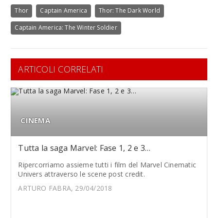
Thor
Captain America
Thor: The Dark World
Captain America: The Winter Soldier
ARTICOLI CORRELATI
CINEMA
Tutta la saga Marvel: Fase 1, 2 e 3…
Ripercorriamo assieme tutti i film del Marvel Cinematic
Univers attraverso le scene post credit.
ARTURO FABRA, 29/04/2018