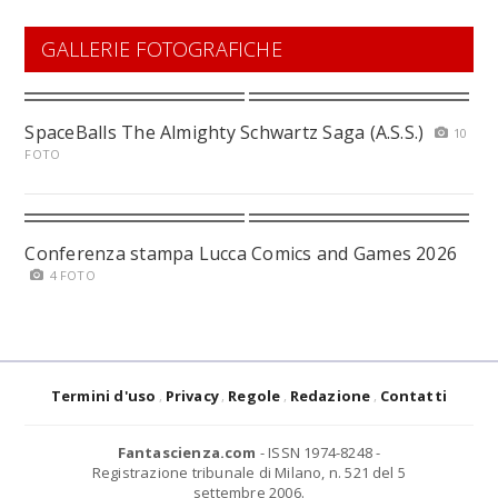
GALLERIE FOTOGRAFICHE
SpaceBalls The Almighty Schwartz Saga (A.S.S.)
10
FOTO
Conferenza stampa Lucca Comics and Games 2026
4 FOTO
Termini d'uso
Privacy
Regole
Redazione
Contatti
Fantascienza.com
- ISSN 1974-8248 -
Registrazione tribunale di Milano, n. 521 del 5
settembre 2006.