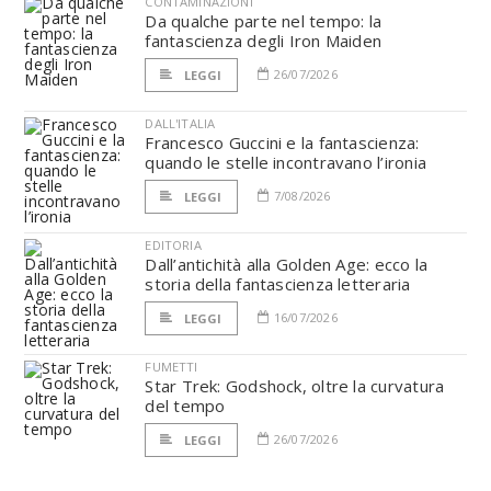
CONTAMINAZIONI
Da qualche parte nel tempo: la
fantascienza degli Iron Maiden
26/07/2026
LEGGI
DALL'ITALIA
Francesco Guccini e la fantascienza:
quando le stelle incontravano l’ironia
7/08/2026
LEGGI
EDITORIA
Dall’antichità alla Golden Age: ecco la
storia della fantascienza letteraria
16/07/2026
LEGGI
FUMETTI
Star Trek: Godshock, oltre la curvatura
del tempo
26/07/2026
LEGGI