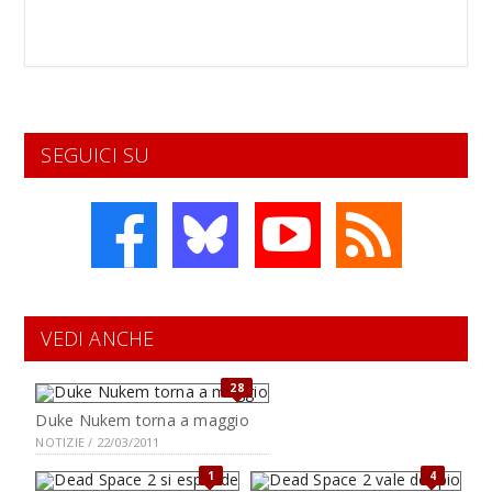
SEGUICI SU
VEDI ANCHE
28
Duke Nukem torna a maggio
NOTIZIE / 22/03/2011
1
4