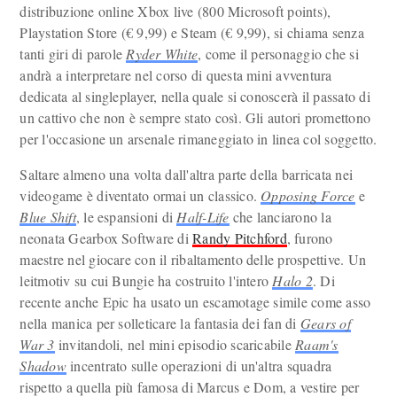
distribuzione online Xbox live (800 Microsoft points),
Playstation Store (€ 9,99) e Steam (€ 9,99), si chiama senza
tanti giri di parole
Ryder White
, come il personaggio che si
andrà a interpretare nel corso di questa mini avventura
dedicata al singleplayer, nella quale si conoscerà il passato di
un cattivo che non è sempre stato così. Gli autori promettono
per l'occasione un arsenale rimaneggiato in linea col soggetto.
Saltare almeno una volta dall'altra parte della barricata nei
videogame è diventato ormai un classico.
Opposing Force
e
Blue Shift
, le espansioni di
Half-Life
che lanciarono la
neonata Gearbox Software di
Randy Pitchford
, furono
maestre nel giocare con il ribaltamento delle prospettive. Un
leitmotiv su cui Bungie ha costruito l'intero
Halo 2
. Di
recente anche Epic ha usato un escamotage simile come asso
nella manica per solleticare la fantasia dei fan di
Gears of
War 3
invitandoli, nel mini episodio scaricabile
Raam's
Shadow
incentrato sulle operazioni di un'altra squadra
rispetto a quella più famosa di Marcus e Dom, a vestire per