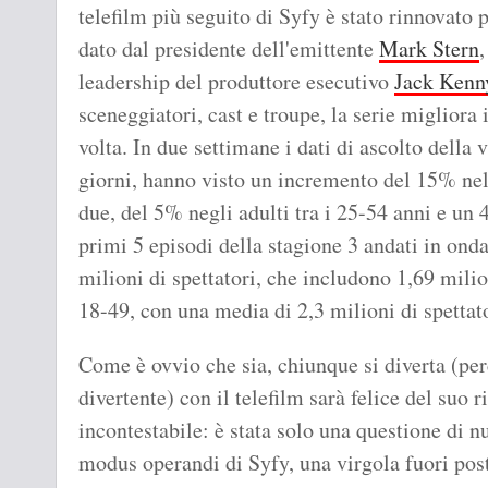
telefilm più seguito di Syfy è stato rinnovato 
dato dal presidente dell'emittente
Mark Stern
,
leadership del produttore esecutivo
Jack Kenn
sceneggiatori, cast e troupe, la serie migliora i
volta. In due settimane i dati di ascolto della v
giorni, hanno visto un incremento del 15% nell
due, del 5% negli adulti tra i 25-54 anni e un 4
primi 5 episodi della stagione 3 andati in ond
milioni di spettatori, che includono 1,69 milio
18-49, con una media di 2,3 milioni di spettato
Come è ovvio che sia, chiunque si diverta (pe
divertente) con il telefilm sarà felice del suo 
incontestabile: è stata solo una questione di 
modus operandi di Syfy, una virgola fuori posto