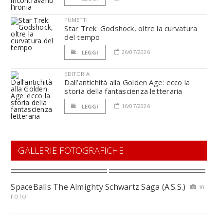
FUMETTI
Star Trek: Godshock, oltre la curvatura
del tempo
26/07/2026
LEGGI
EDITORIA
Dall’antichità alla Golden Age: ecco la
storia della fantascienza letteraria
16/07/2026
LEGGI
GALLERIE FOTOGRAFICHE
SpaceBalls The Almighty Schwartz Saga (A.S.S.)
10
FOTO