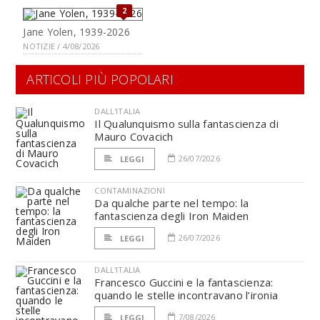
2
Jane Yolen, 1939-2026
NOTIZIE / 4/08/2026
ARTICOLI PIÙ POPOLARI
DALL'ITALIA
Il Qualunquismo sulla fantascienza di
Mauro Covacich
26/07/2026
LEGGI
CONTAMINAZIONI
Da qualche parte nel tempo: la
fantascienza degli Iron Maiden
26/07/2026
LEGGI
DALL'ITALIA
Francesco Guccini e la fantascienza:
quando le stelle incontravano l’ironia
7/08/2026
LEGGI