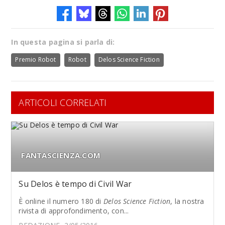
In questa pagina si parla di:
Premio Robot
Robot
Delos Science Fiction
ARTICOLI CORRELATI
FANTASCIENZA.COM
Su Delos è tempo di Civil War
È online il numero 180 di
Delos Science Fiction
, la nostra
rivista di approfondimento, con...