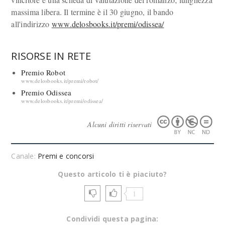
massima libera. Il termine è il 30 giugno, il bando
all'indirizzo
www.delosbooks.it/premi/odissea/
RISORSE IN RETE
Premio Robot
www.delosbooks.it/premi/robot/
Premio Odissea
www.delosbooks.it/premi/odissea/
Alcuni diritti riservati
Canale:
Premi e concorsi
Questo articolo ti è piaciuto?
1
Condividi questa pagina: