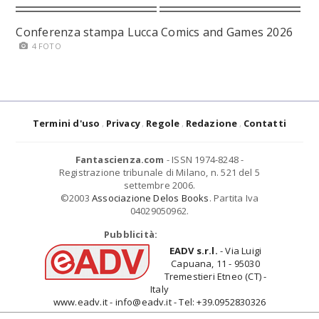
Conferenza stampa Lucca Comics and Games 2026
4 FOTO
Termini d'uso
Privacy
Regole
Redazione
Contatti
Fantascienza.com
- ISSN 1974-8248 -
Registrazione tribunale di Milano, n. 521 del 5
settembre 2006.
©2003
Associazione Delos Books
. Partita Iva
04029050962.
Pubblicità:
EADV s.r.l.
- Via Luigi
Capuana, 11 - 95030
Tremestieri Etneo (CT) -
Italy
www.eadv.it - info@eadv.it - Tel: +39.0952830326