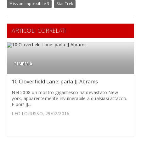
Mission Impossibile 3
Star Trek
ARTICOLI CORRELATI
CINEMA
10 Cloverfield Lane: parla JJ Abrams
Nel 2008 un mostro gigantesco ha devastato New
york, apparentemente invulnerabile a qualsiasi attacco.
E poi? JJ...
LEO LORUSSO, 29/02/2016