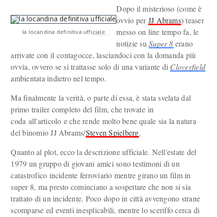
Dopo il misterioso (come è
ovvio per
JJ Abrams
) teaser
messo on line tempo fa, le
la locandina definitiva ufficiale
notizie su
Super 8
erano
arrivate con il contagocce, lasciandoci con la domanda più
ovvia, ovvero se si trattasse solo di una variante di
Cloverfield
ambientata indietro nel tempo.
Ma finalmente la verità, o parte di essa, è stata svelata dal
primo trailer completo del film, che trovate in
coda all'articolo e che rende molto bene quale sia la natura
del binomio JJ Abrams/
Steven Spielberg
.
Quanto al plot, ecco la descrizione ufficiale. Nell'estate del
1979 un gruppo di giovani amici sono testimoni di un
catastrofico incidente ferroviario mentre girano un film in
super 8, ma presto cominciano a sospettare che non si sia
trattato di un incidente. Poco dopo in città avvengono strane
scomparse ed eventi inesplicabili, mentre lo sceriffo cerca di