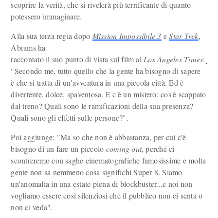
scoprire la verità, che si rivelerà più terrificante di quanto
potessero immaginare.
Alla sua terza regia dopo
Mission Impossibile 3
e
Star Trek
,
Abrams ha
raccontato il suo punto di vista sul film al
Los Angeles Times
:
"Secondo me, tutto quello che la gente ha bisogno di sapere
è che si tratta di un'avventura in una piccola città. Ed è
divertente, dolce, spaventosa. E c'è un mistero: cos'è scappato
dal treno? Quali sono le ramificazioni della sua presenza?
Quali sono gli effetti sulle persone?".
Poi aggiunge: "Ma so che non è abbastanza, per cui c'è
bisogno di un fare un piccolo
coming out
, perché ci
scontreremo con saghe cinematografiche famosissime e molta
gente non sa nemmeno cosa significhi Super 8. Siamo
un'anomalia in una estate piena di blockbuster...e noi non
vogliamo essere così silenziosi che il pubblico non ci senta o
non ci veda".