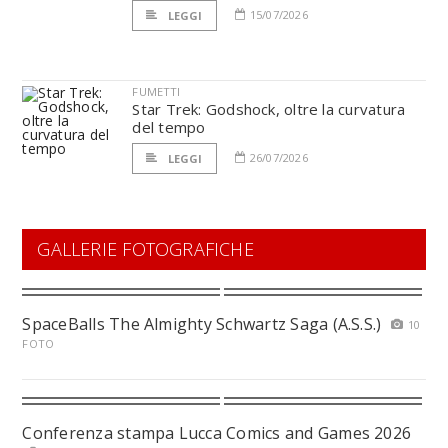
15/07/2026
LEGGI
FUMETTI
Star Trek: Godshock, oltre la curvatura
del tempo
26/07/2026
LEGGI
GALLERIE FOTOGRAFICHE
SpaceBalls The Almighty Schwartz Saga (A.S.S.)
10
FOTO
Conferenza stampa Lucca Comics and Games 2026