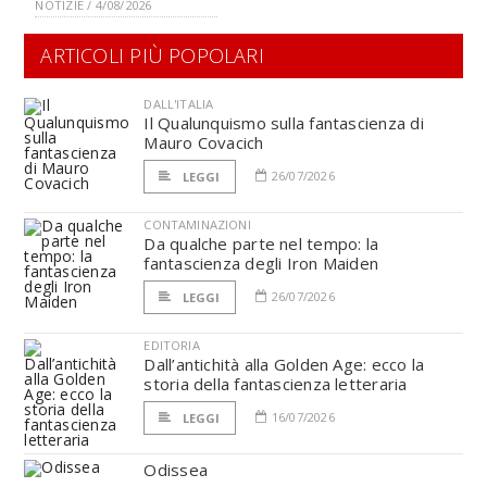
NOTIZIE / 4/08/2026
ARTICOLI PIÙ POPOLARI
DALL'ITALIA
Il Qualunquismo sulla fantascienza di
Mauro Covacich
26/07/2026
LEGGI
CONTAMINAZIONI
Da qualche parte nel tempo: la
fantascienza degli Iron Maiden
26/07/2026
LEGGI
EDITORIA
Dall’antichità alla Golden Age: ecco la
storia della fantascienza letteraria
16/07/2026
LEGGI
Odissea