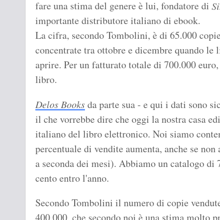
fare una stima del genere è lui, fondatore di
S
importante distributore italiano di ebook.
La cifra, secondo Tombolini, è di 65.000 copie
concentrate tra ottobre e dicembre quando le 
aprire. Per un fatturato totale di 700.000 euro
libro.
Delos Books
da parte sua - e qui i dati sono s
il che vorrebbe dire che oggi la nostra casa ed
italiano del libro elettronico. Noi siamo conten
percentuale di vendite aumenta, anche se non 
a seconda dei mesi). Abbiamo un catalogo di 7
cento entro l'anno.
Secondo Tombolini il numero di copie vendute
400.000, che secondo noi è una stima molto p