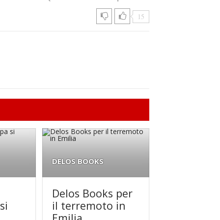
15
DELOS BOOKS
Delos Books per
si
il terremoto in
Emilia