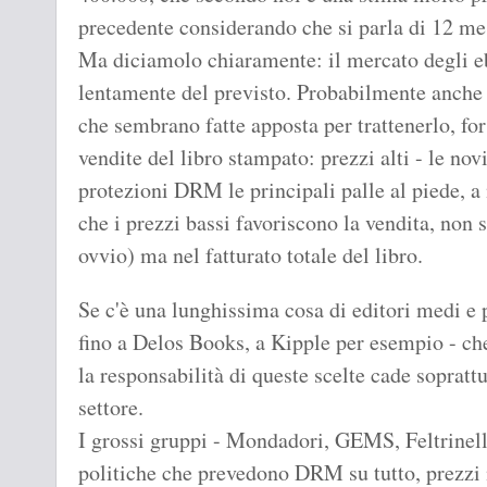
precedente considerando che si parla di 12 mes
Ma diciamolo chiaramente: il mercato degli eb
lentamente del previsto. Probabilmente anche
che sembrano fatte apposta per trattenerlo, fo
vendite del libro stampato: prezzi alti - le novi
protezioni DRM le principali palle al piede, a
che i prezzi bassi favoriscono la vendita, non
ovvio) ma nel fatturato totale del libro.
Se c'è una lunghissima cosa di editori medi e
fino a Delos Books, a Kipple per esempio - che
la responsabilità di queste scelte cade soprattu
settore.
I grossi gruppi - Mondadori, GEMS, Feltrinelli,
politiche che prevedono DRM su tutto, prezzi me