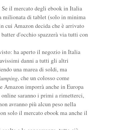
Se il mercato degli ebook in Italia
a milionata di tablet (solo in minima
in cui Amazon decida che è arrivato
batter d'occhio spazzerà via tutti con
sto: ha aperto il negozio in Italia
vissimi danni a tutti gli altri
erdendo una marea di soldi, ma
, che un colosso come
dumping
 Se Amazon imporrà anche in Europa
e online saranno i primi a rimetterci,
 non avranno più alcun peso nella
non solo il mercato ebook ma anche il