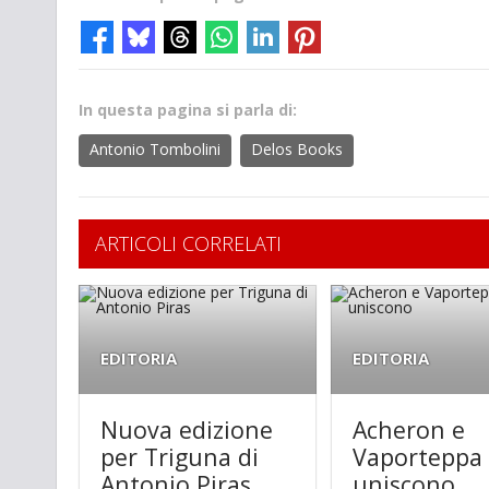
In questa pagina si parla di:
Antonio Tombolini
Delos Books
ARTICOLI CORRELATI
EDITORIA
EDITORIA
Nuova edizione
Acheron e
per Triguna di
Vaporteppa 
Antonio Piras
uniscono