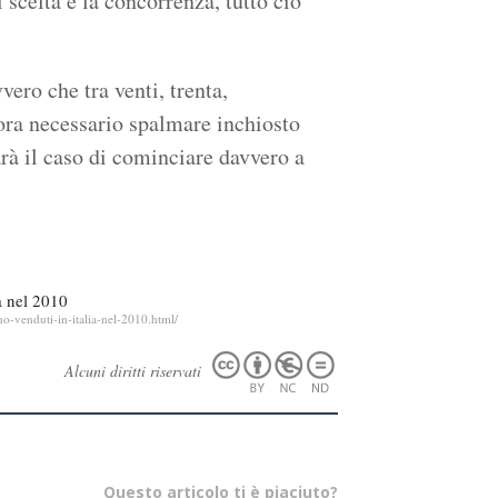
 scelta e la concorrenza, tutto ciò
vero che tra venti, trenta,
cora necessario spalmare inchiosto
arà il caso di cominciare davvero a
a nel 2010
o-venduti-in-italia-nel-2010.html/
Alcuni diritti riservati
Questo articolo ti è piaciuto?