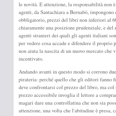
le novità. E attenzione, la responsabilità non è
agenti, da Santachiara a Bernabò, impongono
obbligatorio, prezzi del libri non inferiori al
chiaramente una posizione prudenziale, e del re
agenti stranieri dei quali gli agenti italiani so
per vedere cosa accade e difendere il proprio
non aiuta la nascita di un nuovo mercato che 
incentivato.
Andando avanti in questo modo si corrono due 
pirateria: perché quello che gli editori fanno f
deve confrontarsi col prezzo del libro, ma col
prezzo accessibile invoglia il lettore a comprar
magari dare una controllatina che non sia possi
attenzione, una volta che l'abitudine è presa, c