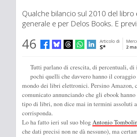
Qualche bilancio sul 2010 del libro e
generale e per Delos Books. E previsi
46
Articolo di
Merco
S*
2 ma
Tutti parlano di crescita, di percentuali, di
pochi quelli che davvero hanno il coraggio d
mondo dei libri elettronici. Persino Amazon, 
comunicato annunciando che gli ebook hanno v
tipo di libri, non dice mai in termini assoluti 
corrisponda.
Lo ha fatto ieri sul suo blog
Antonio Tombolin
che dati precisi non ne dà nessuno), ma certam