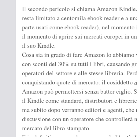
Il secondo pericolo si chiama Amazon Kindle. 
resta limitato a centomila ebook reader e a un
parte usati come ebook reader), nel momento 
il momento di aprire sui mercati europei in un 
il suo Kindle.
Cosa sia in grado di fare Amazon lo abbiamo vi
con sconti del 30% su tutti i libri, causando gra
operatori del settore e alle stesse libreria. P
conquistando quote di mercato: il cosiddetto
Amazon può permettersi senza batter ciglio.
il Kindle come standard, distributori e libreri
ma subito dopo verranno editori e agenti, che
discussione con un operatore che controllerà 
mercato del libro stampato.