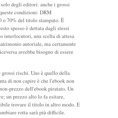
 solo degli editori: anche i grossi
 queste condizioni: DRM
 60 o 70% del titolo stampato. È
sto spesso è dettata dagli stessi
no interlocutori, una scelta di attesa
 patrimonio autoriale, ma certamente
viceversa avrebbe bisogno di essere
grossi rischi. Uno è quello della
inta di non capire è che l'ebook non
 non-prezzo dell'ebook piratato. Un
e; un prezzo alto lo fa esitare,
bile trovare il titolo in altro modo. E
ambiare rotta sarà più difficile.