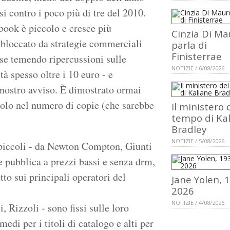
i contro i poco più di tre del 2010.
ook è piccolo e cresce più
Cinzia Di Ma
 bloccato da strategie commerciali
parla di
Finisterrae
rse temendo ripercussioni sulle
NOTIZIE / 6/08/2026
tà spesso oltre i 10 euro - e
 nostro avviso. È dimostrato ormai
 solo nel numero di copie (che sarebbe
Il ministero 
tempo di Ka
Bradley
NOTIZIE / 5/08/2026
 piccoli - da Newton Compton, Giunti
 pubblica a prezzi bassi e senza drm,
tto sui principali operatori del
Jane Yolen, 
2026
NOTIZIE / 4/08/2026
 Rizzoli - sono fissi sulle loro
di per i titoli di catalogo e alti per