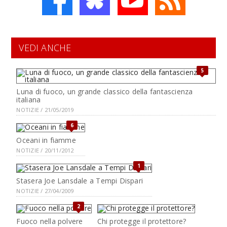
VEDI ANCHE
5
Luna di fuoco, un grande classico della fantascienza
italiana
NOTIZIE / 21/05/2019
6
Oceani in fiamme
NOTIZIE / 20/11/2012
1
Stasera Joe Lansdale a Tempi Dispari
NOTIZIE / 27/04/2009
2
Fuoco nella polvere
Chi protegge il protettore?