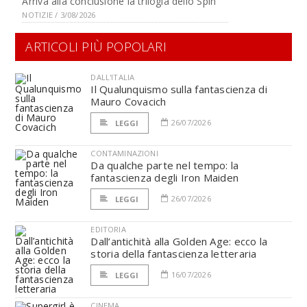
Arriva alla conclusione la trilogia dello Spin
NOTIZIE / 3/08/2026
ARTICOLI PIÙ POPOLARI
DALL'ITALIA
Il Qualunquismo sulla fantascienza di
Mauro Covacich
26/07/2026
LEGGI
CONTAMINAZIONI
Da qualche parte nel tempo: la
fantascienza degli Iron Maiden
26/07/2026
LEGGI
EDITORIA
Dall’antichità alla Golden Age: ecco la
storia della fantascienza letteraria
16/07/2026
LEGGI
CINEMA