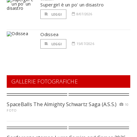
Supergirl è un po' un disastro
8/07/2026
LEGGI
Odissea
15/07/2026
LEGGI
GALLERIE FOTOGRAFICHE
SpaceBalls The Almighty Schwartz Saga (A.S.S.)
10
FOTO