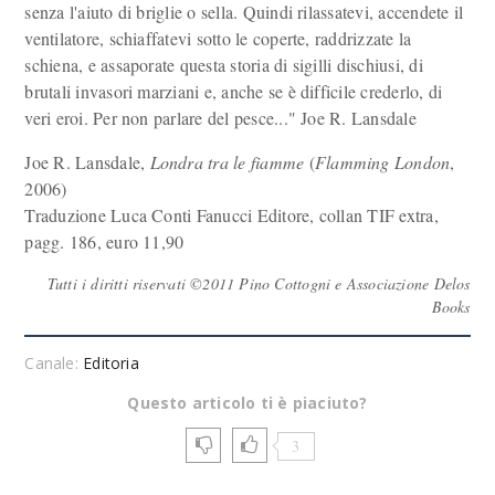
senza l'aiuto di briglie o sella. Quindi rilassatevi, accendete il
ventilatore, schiaffatevi sotto le coperte, raddrizzate la
schiena, e assaporate questa storia di sigilli dischiusi, di
brutali invasori marziani e, anche se è difficile crederlo, di
veri eroi. Per non parlare del pesce..." Joe R. Lansdale
Joe R. Lansdale,
Londra tra le fiamme
(
Flamming London
,
2006)
Traduzione Luca Conti Fanucci Editore, collan TIF extra,
pagg. 186, euro 11,90
Tutti i diritti riservati ©2011 Pino Cottogni e Associazione Delos
Books
Canale:
Editoria
Questo articolo ti è piaciuto?
3