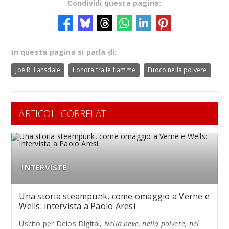
Condividi questa pagina:
In questa pagina si parla di:
Joe R. Lansdale
Londra tra le fiamme
Fuoco nella polvere
ARTICOLI CORRELATI
INTERVISTE
Una storia steampunk, come omaggio a Verne e
Wells: intervista a Paolo Aresi
Uscito per Delos Digital,
Nella neve, nella polvere, nel