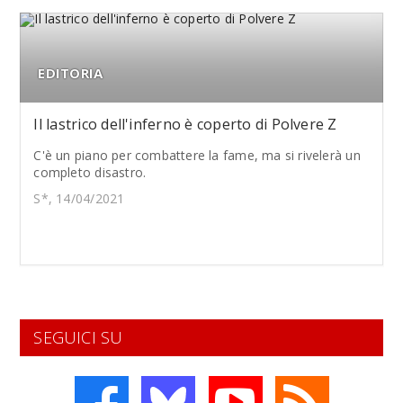
EDITORIA
Il lastrico dell'inferno è coperto di Polvere Z
C'è un piano per combattere la fame, ma si rivelerà un
completo disastro.
S*, 14/04/2021
SEGUICI SU