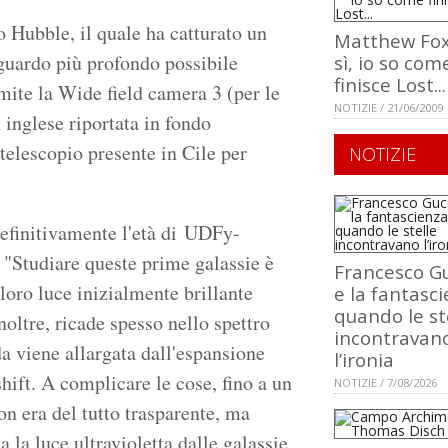
io Hubble, il quale ha catturato un
Matthew Fox
sguardo più profondo possibile
sì, io so com
finisce Lost...
amite la Wide field camera 3 (per le
NOTIZIE / 21/06/2009
 inglese riportata in fondo
 telescopio presente in Cile per
NOTIZIE
definitivamente l'età di UDFy-
"Studiare queste prime galassie è
Francesco Gu
loro luce inizialmente brillante
e la fantasci
quando le st
Inoltre, ricade spesso nello spettro
incontravan
da viene allargata dall'espansione
l’ironia
hift. A complicare le cose, fino a un
NOTIZIE / 7/08/2026
on era del tutto trasparente, ma
 la luce ultravioletta dalle galassie