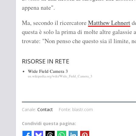
appena nate".
Ma, secondo il ricercatore
Matthew Lehnert
de
questa è solo la prima di molte altre galassie 
trovate: "Non penso che questo sia il limite,
RISORSE IN RETE
Wide Field Camera 3
en.wikipedia.org/wiki/Wide_Field_Camera_3
Canale:
Contact
Fonte: blastr.com
Condividi questa pagina: