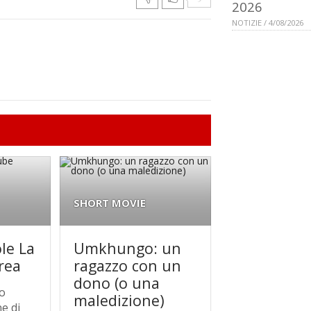
2026
NOTIZIE / 4/08/2026
SHORT MOVIE
ole La
Umkhungo: un
rea
ragazzo con un
dono (o una
do
maledizione)
e di