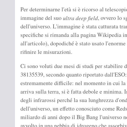
Per determinarne l'età si è ricorso al telescop
immagine del suo
, ovvero lo 
ultra deep field
dell'universo. L'immagine è stata catturata tr
specifiche si rimanda alla pagina Wikipedia in
all'articolo), dopodiché è stato usato l'enorme
rifinire le misurazioni.
Ci sono voluti due mesi di studi per stabilire 
38135539, secondo quanto riportato dall'ESO: 
estremamente difficile: nel momento in cui la 
arriva sulla terra, si è fatta debole e minima. 
degli infrarossi perché la sua lunghrezza d'on
dell'universo, un effetto conosciuto come Reds
miliardo di anni dopo il Big Bang l'universo n
avvolto in una nebbia di idrogeno che assorbiva