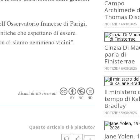
Campo
Archimede d
Thomas Dis
ll'Osservatorio francese di Parigi,
NOTIZIE / 6/08/2026
antiche che aspettano di essere
 non ci siamo nemmeno vicini".
Cinzia Di Ma
parla di
Finisterrae
NOTIZIE / 6/08/2026
Il ministero 
Alcuni diritti riservati
tempo di Ka
Bradley
NOTIZIE / 5/08/2026
Questo articolo ti è piaciuto?
Jane Yolen, 
9