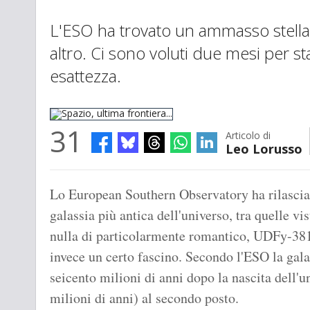
L'ESO ha trovato un ammasso stella
altro. Ci sono voluti due mesi per sta
esattezza.
31
Articolo di
Leo Lorusso
Spazio, ultima frontiera...
Lo European Southern Observatory ha rilasciat
galassia più antica dell'universo, tra quelle v
nulla di particolarmente romantico, UDFy-38
invece un certo fascino. Secondo l'ESO la gala
seicento milioni di anni dopo la nascita dell'
milioni di anni) al secondo posto.