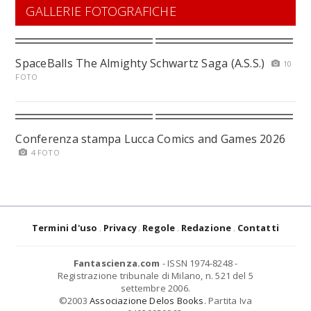
GALLERIE FOTOGRAFICHE
SpaceBalls The Almighty Schwartz Saga (A.S.S.)
10
FOTO
Conferenza stampa Lucca Comics and Games 2026
4 FOTO
Termini d'uso
Privacy
Regole
Redazione
Contatti
Fantascienza.com
- ISSN 1974-8248 -
Registrazione tribunale di Milano, n. 521 del 5
settembre 2006.
©2003
Associazione Delos Books
. Partita Iva