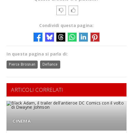
Condividi questa pagina:
In questa pagina si parla di:
Pierce Brosnan
Defiance
ARTICOLI CORRELATI
CINEMA