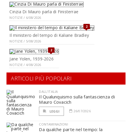
Cinzia Di Mauro parla di Finisterrae
NOTIZIE / 6/08/2026
2
Il ministero del tempo di Kaliane Bradley
NOTIZIE / 5/08/2026
2
Jane Yolen, 1939-2026
NOTIZIE / 4/08/2026
ARTICOLI PIÙ POPOLARI
DALL'ITALIA
Il Qualunquismo sulla fantascienza di
Mauro Covacich
26/07/2026
LEGGI
CONTAMINAZIONI
Da qualche parte nel tempo: la