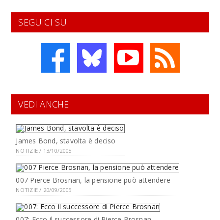
SEGUICI SU
VEDI ANCHE
James Bond, stavolta è deciso
NOTIZIE / 13/10/2005
007 Pierce Brosnan, la pensione può attendere
NOTIZIE / 20/09/2005
007: Ecco il successore di Pierce Brosnan