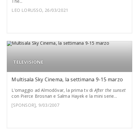
The...
LEO LORUSSO, 26/03/2021
TELEVISIONE
Multisala Sky Cinema, la settimana 9-15 marzo
L’omaggio ad Almodóvar, la prima tv di
After the sunset
con Pierce Brosnan e Salma Hayek e la mini serie...
[SPONSOR], 9/03/2007