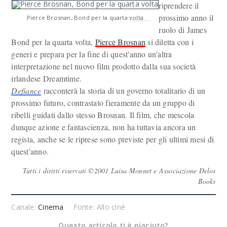
riprendere il
prossimo anno il
Pierce Brosnan, Bond per la quarta volta
ruolo di James
Bond per la quarta volta,
Pierce Brosnan
si diletta con i
generi e prepara per la fine di quest'anno un'altra
interpretazione nel nuovo film prodotto dalla sua società
irlandese Dreamtime.
Defiance
racconterà la storia di un governo totalitario di un
prossimo futuro, contrastato fieramente da un gruppo di
ribelli guidati dallo stesso Brosnan. Il film, che mescola
dunque azione e fantascienza, non ha tuttavia ancora un
regista, anche se le riprese sono previste per gli ultimi mesi di
quest'anno.
Tutti i diritti riservati ©2001 Luisa Monnet e Associazione Delos
Books
Canale:
Cinema
Fonte: Allo ciné
Questo articolo ti è piaciuto?