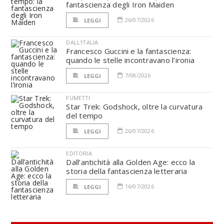
fantascienza degli Iron Maiden
26/07/2026
LEGGI
DALL'ITALIA
Francesco Guccini e la fantascienza:
quando le stelle incontravano l’ironia
7/08/2026
LEGGI
FUMETTI
Star Trek: Godshock, oltre la curvatura
del tempo
26/07/2026
LEGGI
EDITORIA
Dall’antichità alla Golden Age: ecco la
storia della fantascienza letteraria
16/07/2026
LEGGI