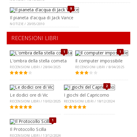
9
Il pianeta d'acqua di Jack Vance
NOTIZIE / 20/05/2010
RECENSIONI LIBRI
1
1
L'ombra della stella cometa
Il computer impossibile
RECENSIONI LIBRI / 28/04/2025
RECENSIONI LIBRI / 8/04/2025
2
Le dodici ore di Vic
I giochi del Capricorno
RECENSIONI LIBRI / 10/02/2025
RECENSIONI LIBRI / 18/12/2024
1
Il Protocollo Scilla
RECENSIONI LIBRI / 13/12/2024