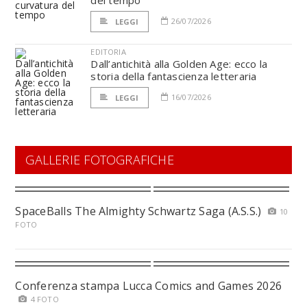
26/07/2026
LEGGI
EDITORIA
Dall’antichità alla Golden Age: ecco la
storia della fantascienza letteraria
16/07/2026
LEGGI
GALLERIE FOTOGRAFICHE
SpaceBalls The Almighty Schwartz Saga (A.S.S.)
10
FOTO
Conferenza stampa Lucca Comics and Games 2026
4 FOTO