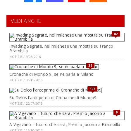
VEDI ANCHE
82
Invading Segrate, nel milanese una mostra su Franco
Brambilla
NOTIZIE / 9/05/2016
36
Cronache di Mondo 9, se ne parla a Milano
NOTIZIE / 30/11/2015
107
Su Delos l'anteprima di Cronache di Mondo9
NOTIZIE / 22/07/2015
9
A Vigevano Il futuro che sarà, Premio Jacono a Brambilla
NOTIZIE / 16/10/2013