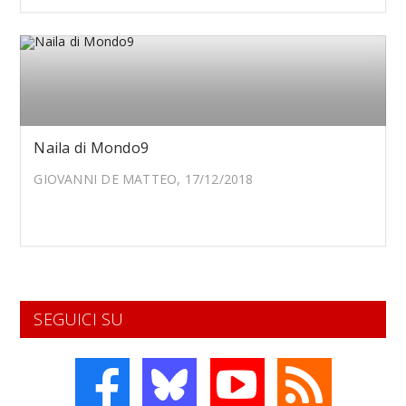
Naila di Mondo9
GIOVANNI DE MATTEO, 17/12/2018
SEGUICI SU