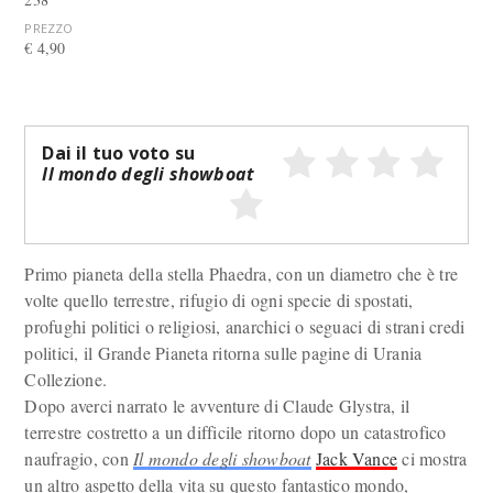
PREZZO
€ 4,90
Dai il tuo voto su
Il mondo degli showboat
Primo pianeta della stella Phaedra, con un diametro che è tre
volte quello terrestre, rifugio di ogni specie di spostati,
profughi politici o religiosi, anarchici o seguaci di strani credi
politici, il Grande Pianeta ritorna sulle pagine di Urania
Collezione.
Dopo averci narrato le avventure di Claude Glystra, il
terrestre costretto a un difficile ritorno dopo un catastrofico
naufragio, con
Il mondo degli showboat
Jack Vance
ci mostra
un altro aspetto della vita su questo fantastico mondo,