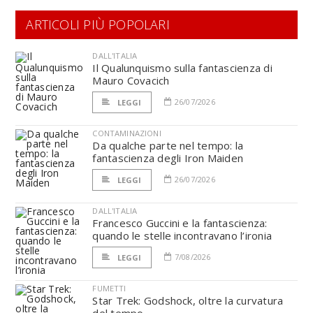
ARTICOLI PIÙ POPOLARI
DALL'ITALIA
Il Qualunquismo sulla fantascienza di
Mauro Covacich
26/07/2026
LEGGI
CONTAMINAZIONI
Da qualche parte nel tempo: la
fantascienza degli Iron Maiden
26/07/2026
LEGGI
DALL'ITALIA
Francesco Guccini e la fantascienza:
quando le stelle incontravano l’ironia
7/08/2026
LEGGI
FUMETTI
Star Trek: Godshock, oltre la curvatura
del tempo