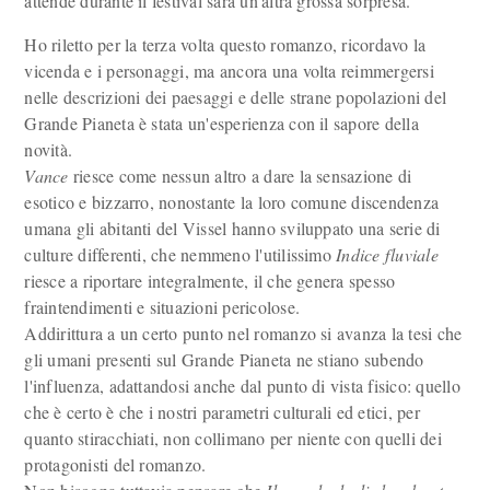
attende durante il festival sarà un'altra grossa sorpresa.
Ho riletto per la terza volta questo romanzo, ricordavo la
vicenda e i personaggi, ma ancora una volta reimmergersi
nelle descrizioni dei paesaggi e delle strane popolazioni del
Grande Pianeta è stata un'esperienza con il sapore della
novità.
Vance
riesce come nessun altro a dare la sensazione di
esotico e bizzarro, nonostante la loro comune discendenza
umana gli abitanti del Vissel hanno sviluppato una serie di
culture differenti, che nemmeno l'utilissimo
Indice fluviale
riesce a riportare integralmente, il che genera spesso
fraintendimenti e situazioni pericolose.
Addirittura a un certo punto nel romanzo si avanza la tesi che
gli umani presenti sul Grande Pianeta ne stiano subendo
l'influenza, adattandosi anche dal punto di vista fisico: quello
che è certo è che i nostri parametri culturali ed etici, per
quanto stiracchiati, non collimano per niente con quelli dei
protagonisti del romanzo.