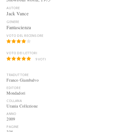
AUTORE
Jack Vance
GENERE
Fantascienza
VOTO DEL RECENSORE
VOTO DEI LETTORI
9
VOTI
TRADUTTORE
Franco Giambalvo
EDITORE
Mondadori
COLLANA
Urania Collezione
ANNO
2009
PAGINE
238