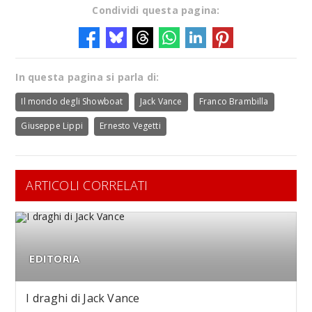
Condividi questa pagina:
In questa pagina si parla di:
Il mondo degli Showboat
Jack Vance
Franco Brambilla
Giuseppe Lippi
Ernesto Vegetti
ARTICOLI CORRELATI
EDITORIA
I draghi di Jack Vance