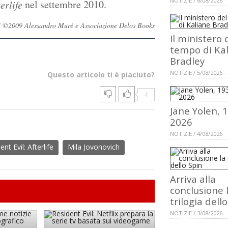
NOTIZIE / 6/08/2026
nel settembre 2010.
erlife
rvati ©2009 Alessandro Murè e Associazione Delos Books
Il ministero 
tempo di Ka
Bradley
NOTIZIE / 5/08/2026
Questo articolo ti è piaciuto?
4
Jane Yolen, 
2026
NOTIZIE / 4/08/2026
ent Evil: Afterlife
Mila Jovonovich
Arriva alla
conclusione 
trilogia dell
NOTIZIE / 3/08/2026