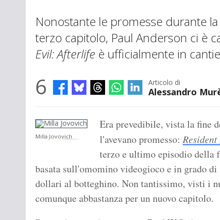
Nonostante le promesse durante la 
terzo capitolo, Paul Anderson ci è 
Evil: Afterlife
è ufficialmente in canti
6
Articolo di
Alessandro Mur
Era prevedibile, vista la fine 
Milla Jovovich
l'avevano promesso:
Resident 
terzo e ultimo episodio della 
basata sull'omomino videogioco e in grado di i
dollari al botteghino. Non tantissimo, visti i
comunque abbastanza per un nuovo capitolo.