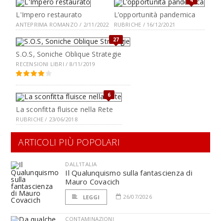
L'Impero restaurato
L’opportunità pandemica
ANTEPRIMA ROMANZO / 2/11/2022
RUBRICHE / 16/12/2021
27
S.O.S, Soniche Oblique Strategie
RECENSIONI LIBRI / 8/11/2019
6
La sconfitta fluisce nella Rete
RUBRICHE / 23/06/2018
ARTICOLI PIÙ POPOLARI
DALL'ITALIA
Il Qualunquismo sulla fantascienza di
Mauro Covacich
26/07/2026
LEGGI
CONTAMINAZIONI