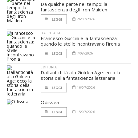
Da qualche parte nel tempo: la
fantascienza degli Iron Maiden
26/07/2026
LEGGI
DALL'ITALIA
Francesco Guccini e la fantascienza:
quando le stelle incontravano l’ironia
7/08/2026
LEGGI
EDITORIA
Dall’antichità alla Golden Age: ecco la
storia della fantascienza letteraria
16/07/2026
LEGGI
Odissea
15/07/2026
LEGGI