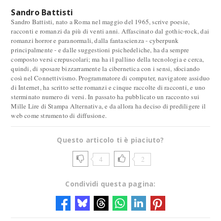
Sandro Battisti
Sandro Battisti, nato a Roma nel maggio del 1965, scrive poesie,
racconti e romanzi da più di venti anni. Affascinato dal gothic-rock, dai
romanzi horror e paranormali, dalla fantascienza - cyberpunk
principalmente - e dalle suggestioni psichedeliche, ha da sempre
composto versi crepuscolari; ma ha il pallino della tecnologia e cerca,
quindi, di sposare bizzarramente la cibernetica con i sensi, sfociando
così nel Connettivismo. Programmatore di computer, navigatore assiduo
di Internet, ha scritto sette romanzi e cinque raccolte di racconti, e uno
sterminato numero di versi. In passato ha pubblicato un racconto sui
Mille Lire di Stampa Alternativa, e da allora ha deciso di prediligere il
web come strumento di diffusione.
Questo articolo ti è piaciuto?
4
2
Condividi questa pagina: