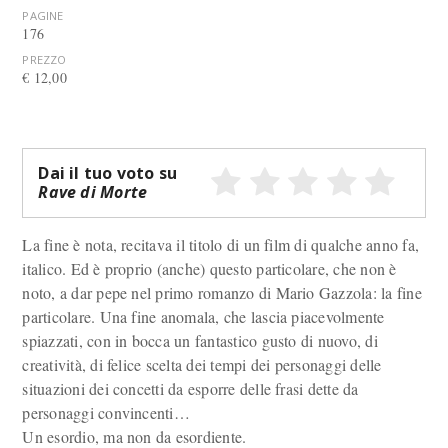
PAGINE
176
PREZZO
€ 12,00
Dai il tuo voto su
Rave di Morte
La fine è nota, recitava il titolo di un film di qualche anno fa,
italico. Ed è proprio (anche) questo particolare, che non è
noto, a dar pepe nel primo romanzo di Mario Gazzola: la fine
particolare. Una fine anomala, che lascia piacevolmente
spiazzati, con in bocca un fantastico gusto di nuovo, di
creatività, di felice scelta dei tempi dei personaggi delle
situazioni dei concetti da esporre delle frasi dette da
personaggi convincenti…
Un esordio, ma non da esordiente.