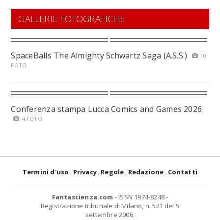
GALLERIE FOTOGRAFICHE
SpaceBalls The Almighty Schwartz Saga (A.S.S.)
10
FOTO
Conferenza stampa Lucca Comics and Games 2026
4 FOTO
Termini d'uso
Privacy
Regole
Redazione
Contatti
Fantascienza.com
- ISSN 1974-8248 -
Registrazione tribunale di Milano, n. 521 del 5
settembre 2006.