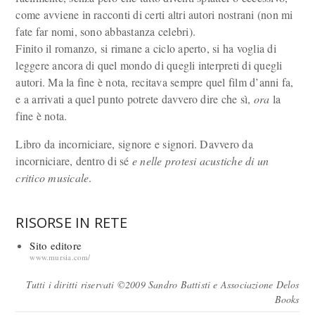
come avviene in racconti di certi altri autori nostrani (non mi
fate far nomi, sono abbastanza celebri).
Finito il romanzo, si rimane a ciclo aperto, si ha voglia di
leggere ancora di quel mondo di quegli interpreti di quegli
autori. Ma la fine è nota, recitava sempre quel film d’anni fa,
e a arrivati a quel punto potrete davvero dire che sì,
ora
la
fine è nota.
Libro da incorniciare, signore e signori. Davvero da
incorniciare, dentro di sé
e nelle protesi acustiche di un
critico musicale
.
RISORSE IN RETE
Sito editore
www.mursia.com/
Tutti i diritti riservati ©2009 Sandro Battisti e Associazione Delos
Books