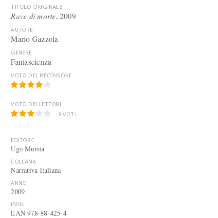
TITOLO ORIGINALE
Rave di morte
, 2009
AUTORE
Mario Gazzola
GENERE
Fantascienza
VOTO DEL RECENSORE
VOTO DEI LETTORI
8
VOTI
EDITORE
Ugo Mursia
COLLANA
Narrativa Italiana
ANNO
2009
ISBN
EAN 978-88-425-4