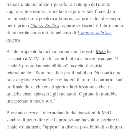
trapelare alcun indizio riguardo lo sviluppo del quinto
capitolo. In sostanza, si tratta di capire se tale finale darà
un'impostazione positiva alla serie, come è stato ad esempio
per il primo
Guerre Stellari
, oppure se lascerà il futuro carico
di incognite come è stato nel caso di
L'impero colpisce
ancora
.
A tale proposito la dichiarazione che il regista
McG
ha
rilasciato a MTV non ha contribuito a calmare le acque. "Il
finale è profondamente ellittico" ha detto il regista,
letteralmente. "Sarà una sfida per il pubblico. Non sarà una
nota di gioia e serenità che chiuderà il tutto: al contrario, sarà
un finale duro, che costringerà alla riflessione e che, in
qualche caso, spiazzerà gli spettatori. Ognuno lo potrebbe
interpretare a modo suo."
Provando invece a interpretare le dichiarazioni di McG,
sembra di poter dire che la produzione ha voluto lasciare il
finale volutamente "appeso" a diverse possibilità di sviluppo.