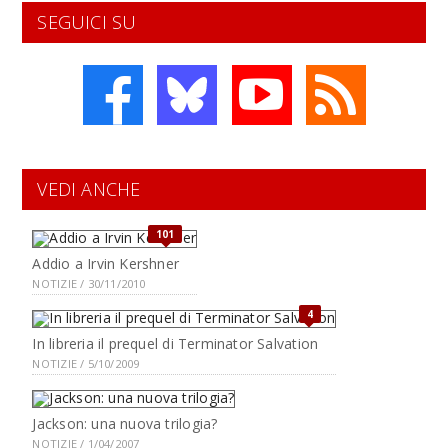
SEGUICI SU
VEDI ANCHE
101
Addio a Irvin Kershner
NOTIZIE / 30/11/2010
4
In libreria il prequel di Terminator Salvation
NOTIZIE / 5/10/2009
Jackson: una nuova trilogia?
NOTIZIE / 1/04/2007