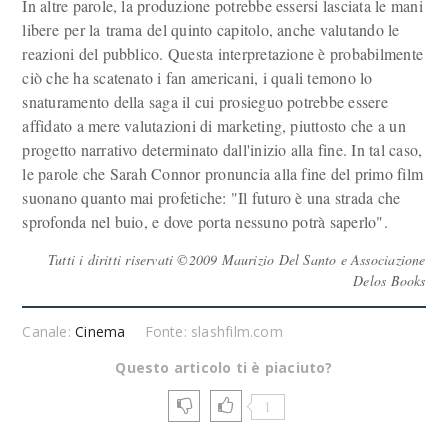
In altre parole, la produzione potrebbe essersi lasciata le mani
libere per la trama del quinto capitolo, anche valutando le
reazioni del pubblico. Questa interpretazione è probabilmente
ciò che ha scatenato i fan americani, i quali temono lo
snaturamento della saga il cui prosieguo potrebbe essere
affidato a mere valutazioni di marketing, piuttosto che a un
progetto narrativo determinato dall'inizio alla fine. In tal caso,
le parole che Sarah Connor pronuncia alla fine del primo film
suonano quanto mai profetiche: "Il futuro è una strada che
sprofonda nel buio, e dove porta nessuno potrà saperlo".
Tutti i diritti riservati ©2009 Maurizio Del Santo e Associazione
Delos Books
Canale:
Cinema
Fonte: slashfilm.com
Questo articolo ti è piaciuto?
1