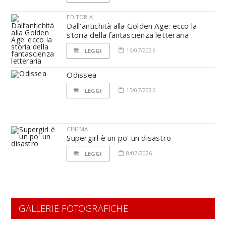
EDITORIA
Dall’antichità alla Golden Age: ecco la
storia della fantascienza letteraria
16/07/2026
LEGGI
Odissea
15/07/2026
LEGGI
CINEMA
Supergirl è un po' un disastro
8/07/2026
LEGGI
GALLERIE FOTOGRAFICHE