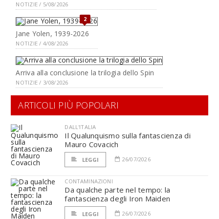
NOTIZIE / 5/08/2026
2
Jane Yolen, 1939-2026
NOTIZIE / 4/08/2026
Arriva alla conclusione la trilogia dello Spin
NOTIZIE / 3/08/2026
ARTICOLI PIÙ POPOLARI
DALL'ITALIA
Il Qualunquismo sulla fantascienza di
Mauro Covacich
26/07/2026
LEGGI
CONTAMINAZIONI
Da qualche parte nel tempo: la
fantascienza degli Iron Maiden
26/07/2026
LEGGI