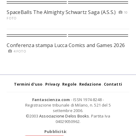
SpaceBalls The Almighty Schwartz Saga (A.S.S.)
10
FOTO
Conferenza stampa Lucca Comics and Games 2026
4 FOTO
Termini d'uso
Privacy
Regole
Redazione
Contatti
Fantascienza.com
- ISSN 1974-8248 -
Registrazione tribunale di Milano, n. 521 del 5
settembre 2006.
©2003
Associazione Delos Books
. Partita Iva
04029050962.
Pubblicità: