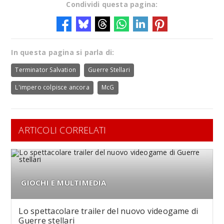
Condividi questa pagina:
In questa pagina si parla di:
Terminator Salvation
Guerre Stellari
L'impero colpisce ancora
McG
ARTICOLI CORRELATI
GIOCHI E MULTIMEDIA
Lo spettacolare trailer del nuovo videogame di
Guerre stellari