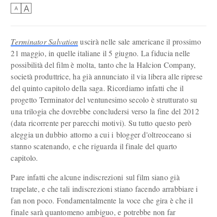
A
A
Terminator Salvation
uscirà nelle sale americane il prossimo
21 maggio, in quelle italiane il 5 giugno. La fiducia nelle
possibilità del film è molta, tanto che la Halcion Company,
società produttrice, ha già annunciato il via libera alle riprese
del quinto capitolo della saga. Ricordiamo infatti che il
progetto Terminator del ventunesimo secolo è strutturato su
una trilogia che dovrebbe concludersi verso la fine del 2012
(data ricorrente per parecchi motivi). Su tutto questo però
aleggia un dubbio attorno a cui i blogger d'oltreoceano si
stanno scatenando, e che riguarda il finale del quarto
capitolo.
Pare infatti che alcune indiscrezioni sul film siano già
trapelate, e che tali indiscrezioni stiano facendo arrabbiare i
fan non poco. Fondamentalmente la voce che gira è che il
finale sarà quantomeno ambiguo, e potrebbe non far