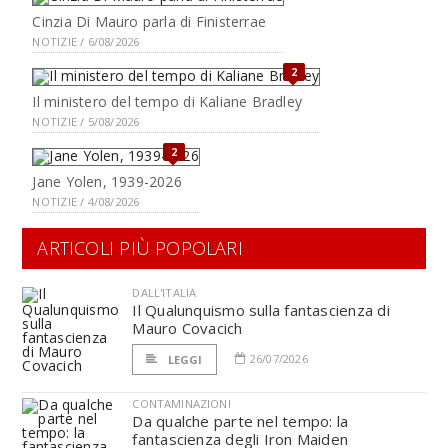
Cinzia Di Mauro parla di Finisterrae
NOTIZIE / 6/08/2026
2
Il ministero del tempo di Kaliane Bradley
NOTIZIE / 5/08/2026
2
Jane Yolen, 1939-2026
NOTIZIE / 4/08/2026
ARTICOLI PIÙ POPOLARI
DALL'ITALIA
Il Qualunquismo sulla fantascienza di
Mauro Covacich
26/07/2026
LEGGI
CONTAMINAZIONI
Da qualche parte nel tempo: la
fantascienza degli Iron Maiden