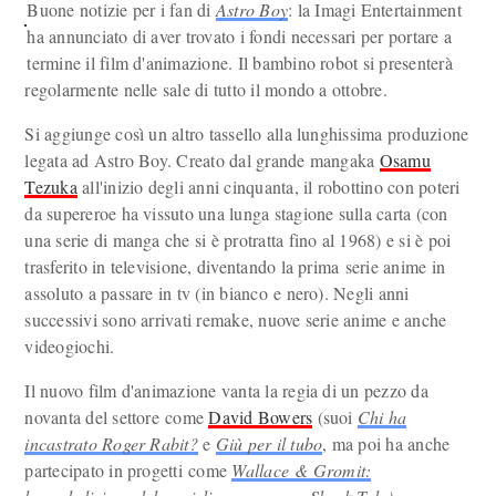
Buone notizie per i fan di
Astro Boy
: la Imagi Entertainment
ha annunciato di aver trovato i fondi necessari per portare a
termine il film d'animazione. Il bambino robot si presenterà
regolarmente nelle sale di tutto il mondo a ottobre.
Si aggiunge così un altro tassello alla lunghissima produzione
legata ad Astro Boy. Creato dal grande mangaka
Osamu
Tezuka
all'inizio degli anni cinquanta, il robottino con poteri
da supereroe ha vissuto una lunga stagione sulla carta (con
una serie di manga che si è protratta fino al 1968) e si è poi
trasferito in televisione, diventando la prima serie anime in
assoluto a passare in tv (in bianco e nero). Negli anni
successivi sono arrivati remake, nuove serie anime e anche
videogiochi.
Il nuovo film d'animazione vanta la regia di un pezzo da
novanta del settore come
David Bowers
(suoi
Chi ha
incastrato Roger Rabit?
e
Giù per il tubo
, ma poi ha anche
partecipato in progetti come
Wallace & Gromit: