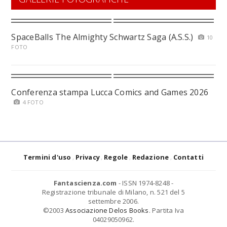
SpaceBalls The Almighty Schwartz Saga (A.S.S.)
10
FOTO
Conferenza stampa Lucca Comics and Games 2026
4 FOTO
Termini d'uso
Privacy
Regole
Redazione
Contatti
Fantascienza.com
- ISSN 1974-8248 -
Registrazione tribunale di Milano, n. 521 del 5
settembre 2006.
©2003
Associazione Delos Books
. Partita Iva
04029050962.