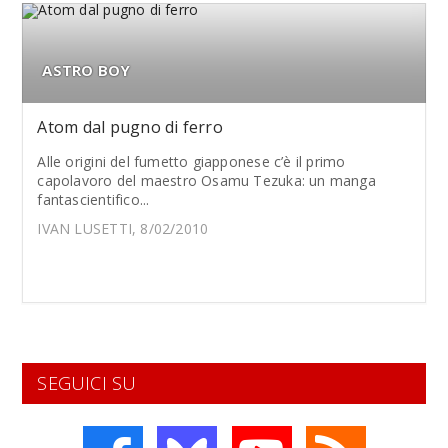
ASTRO BOY
Atom dal pugno di ferro
Alle origini del fumetto giapponese c’è il primo
capolavoro del maestro Osamu Tezuka: un manga
fantascientifico...
IVAN LUSETTI, 8/02/2010
SEGUICI SU