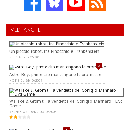
VEDI ANCHE
Un piccolo robot, tra Pinocchio e Frankenstein
SPECIALI / 8/02/2010
2
Astro Boy, prime clip mantengono le promesse
NOTIZIE / 24/10/2009
Wallace & Gromit : la Vendetta del Coniglio Mannaro - Dvd
Game
RECENSIONI DVD / 20/03/2006
1