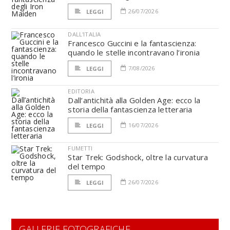
26/07/2026
LEGGI
DALL'ITALIA
Francesco Guccini e la fantascienza:
quando le stelle incontravano l’ironia
7/08/2026
LEGGI
EDITORIA
Dall’antichità alla Golden Age: ecco la
storia della fantascienza letteraria
16/07/2026
LEGGI
FUMETTI
Star Trek: Godshock, oltre la curvatura
del tempo
26/07/2026
LEGGI
GALLERIE FOTOGRAFICHE