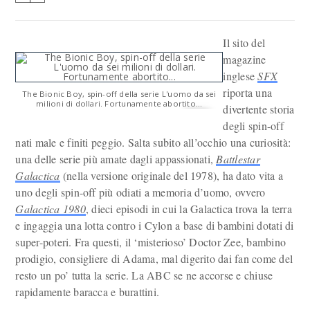
Il sito del
magazine
inglese
SFX
riporta una
The Bionic Boy, spin-off della serie L'uomo da sei
milioni di dollari. Fortunamente abortito...
divertente storia
degli spin-off
nati male e finiti peggio. Salta subito all’occhio una curiosità:
una delle serie più amate dagli appassionati,
Battlestar
Galactica
(nella versione originale del 1978), ha dato vita a
uno degli spin-off più odiati a memoria d’uomo, ovvero
Galactica 1980
, dieci episodi in cui la Galactica trova la terra
e ingaggia una lotta contro i Cylon a base di bambini dotati di
super-poteri. Fra questi, il ‘misterioso’ Doctor Zee, bambino
prodigio, consigliere di Adama, mal digerito dai fan come del
resto un po’ tutta la serie. La ABC se ne accorse e chiuse
rapidamente baracca e burattini.