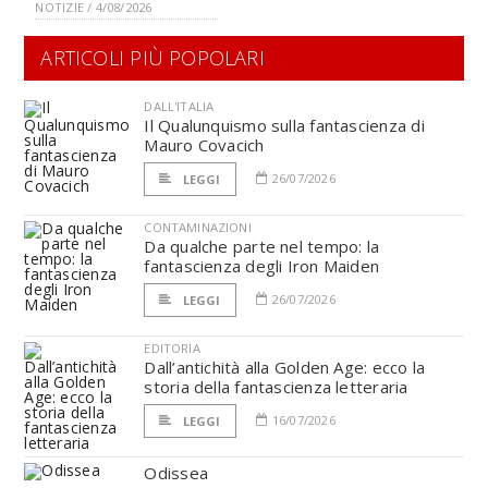
NOTIZIE / 4/08/2026
ARTICOLI PIÙ POPOLARI
DALL'ITALIA
Il Qualunquismo sulla fantascienza di
Mauro Covacich
26/07/2026
LEGGI
CONTAMINAZIONI
Da qualche parte nel tempo: la
fantascienza degli Iron Maiden
26/07/2026
LEGGI
EDITORIA
Dall’antichità alla Golden Age: ecco la
storia della fantascienza letteraria
16/07/2026
LEGGI
Odissea