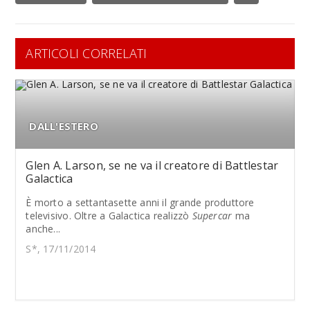
ARTICOLI CORRELATI
DALL'ESTERO
Glen A. Larson, se ne va il creatore di Battlestar
Galactica
È morto a settantasette anni il grande produttore
televisivo. Oltre a Galactica realizzò
Supercar
ma
anche...
S*, 17/11/2014