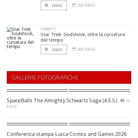
15/07/2026
LEGGI
FUMETTI
Star Trek: Godshock, oltre la curvatura
del tempo
26/07/2026
LEGGI
GALLERIE FOTOGRAFICHE
SpaceBalls The Almighty Schwartz Saga (A.S.S.)
10
FOTO
Conferenza stampa Lucca Comics and Games 2026