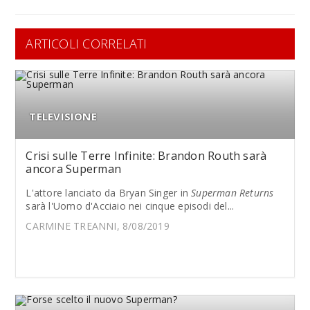
ARTICOLI CORRELATI
TELEVISIONE
Crisi sulle Terre Infinite: Brandon Routh sarà
ancora Superman
L'attore lanciato da Bryan Singer in
Superman Returns
sarà l'Uomo d'Acciaio nei cinque episodi del...
CARMINE TREANNI, 8/08/2019