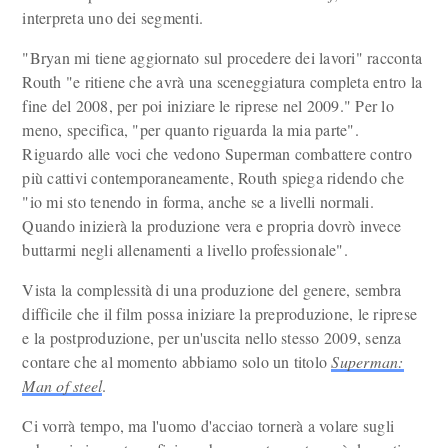
interpreta uno dei segmenti.
"Bryan mi tiene aggiornato sul procedere dei lavori" racconta
Routh "e ritiene che avrà una sceneggiatura completa entro la
fine del 2008, per poi iniziare le riprese nel 2009." Per lo
meno, specifica, "per quanto riguarda la mia parte".
Riguardo alle voci che vedono Superman combattere contro
più cattivi contemporaneamente, Routh spiega ridendo che
"io mi sto tenendo in forma, anche se a livelli normali.
Quando inizierà la produzione vera e propria dovrò invece
buttarmi negli allenamenti a livello professionale".
Vista la complessità di una produzione del genere, sembra
difficile che il film possa iniziare la preproduzione, le riprese
e la postproduzione, per un'uscita nello stesso 2009, senza
contare che al momento abbiamo solo un titolo
Superman:
Man of steel
.
Ci vorrà tempo, ma l'uomo d'acciao tornerà a volare sugli