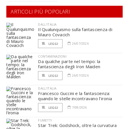
ARTICOLI PIÙ POPOLARI
DALL'ITALIA
Il Qualunquismo sulla fantascienza di
Mauro Covacich
26/07/2026
LEGGI
CONTAMINAZIONI
Da qualche parte nel tempo: la
fantascienza degli Iron Maiden
26/07/2026
LEGGI
DALL'ITALIA
Francesco Guccini e la fantascienza:
quando le stelle incontravano l’ironia
7/08/2026
LEGGI
FUMETTI
Star Trek: Godshock, oltre la curvatura