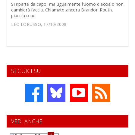
Si riparte da capo, ma ugualmente l'uomo d'acciaio non
cambierà faccia. Chiamato ancora Brandon Routh,
piaccia o no.
LEO LORUSSO, 17/10/2008
SEGUICI SU
VEDI ANCHE
1