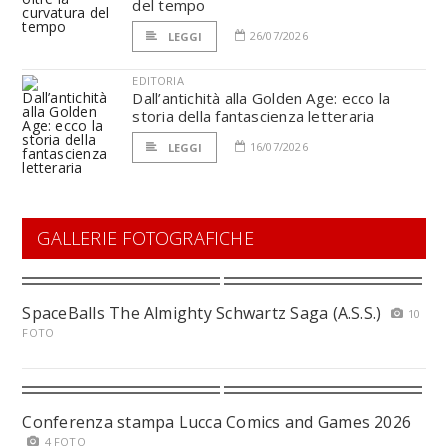
del tempo
26/07/2026
LEGGI
EDITORIA
Dall’antichità alla Golden Age: ecco la
storia della fantascienza letteraria
16/07/2026
LEGGI
GALLERIE FOTOGRAFICHE
SpaceBalls The Almighty Schwartz Saga (A.S.S.)
10
FOTO
Conferenza stampa Lucca Comics and Games 2026
4 FOTO