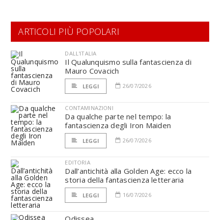
ARTICOLI PIÙ POPOLARI
DALL'ITALIA
Il Qualunquismo sulla fantascienza di
Mauro Covacich
26/07/2026
LEGGI
CONTAMINAZIONI
Da qualche parte nel tempo: la
fantascienza degli Iron Maiden
26/07/2026
LEGGI
EDITORIA
Dall’antichità alla Golden Age: ecco la
storia della fantascienza letteraria
16/07/2026
LEGGI
Odissea