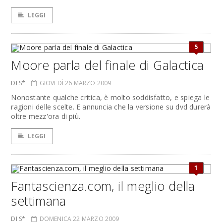
LEGGI
5
Moore parla del finale di Galactica
DI S*
GIOVEDÌ 26 MARZO 2009
Nonostante qualche critica, è molto soddisfatto, e spiega le
ragioni delle scelte. E annuncia che la versione su dvd durerà
oltre mezz'ora di più.
LEGGI
1
Fantascienza.com, il meglio della
settimana
DI S*
DOMENICA 22 MARZO 2009