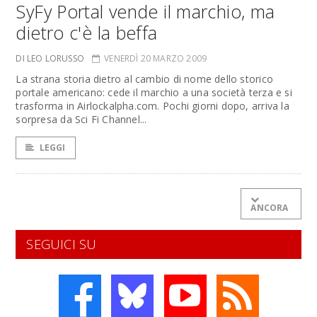
SyFy Portal vende il marchio, ma
dietro c'è la beffa
DI LEO LORUSSO
VENERDÌ 20 MARZO 2009
La strana storia dietro al cambio di nome dello storico
portale americano: cede il marchio a una società terza e si
trasforma in Airlockalpha.com. Pochi giorni dopo, arriva la
sorpresa da Sci Fi Channel...
LEGGI
ANCORA
SEGUICI SU