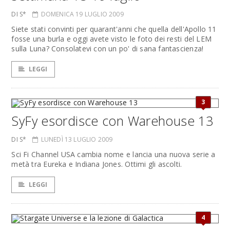
DI S*
DOMENICA 19 LUGLIO 2009
Siete stati convinti per quarant'anni che quella dell'Apollo 11
fosse una burla e oggi avete visto le foto dei resti del LEM
sulla Luna? Consolatevi con un po' di sana fantascienza!
LEGGI
3
SyFy esordisce con Warehouse 13
DI S*
LUNEDÌ 13 LUGLIO 2009
Sci Fi Channel USA cambia nome e lancia una nuova serie a
metà tra Eureka e Indiana Jones. Ottimi gli ascolti.
LEGGI
4