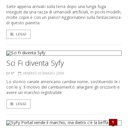
Siete appena arrivati sulla terra dopo una lunga fuga
inseguiti da una razza di umanoidi artificiali, in pochi modelli,
molte copie e con un piano? Aggiornatevi sulla fantascienza
di questo pianeta.
LEGGI
Sci Fi diventa Syfy
DI S*
VENERDÌ 20 MARZO 2009
Lo storico canale americano cambia nome, sostituendo le i
con le y. Il motivo del cambiamento: allargare gli orizzonti e
avere un marchio registrabile.
LEGGI
1