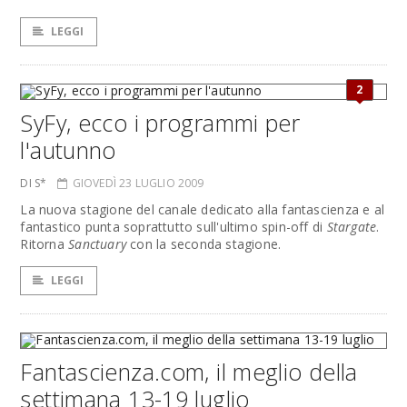
LEGGI
2
SyFy, ecco i programmi per
l'autunno
DI S*
GIOVEDÌ 23 LUGLIO 2009
La nuova stagione del canale dedicato alla fantascienza e al
fantastico punta soprattutto sull'ultimo spin-off di
Stargate
.
Ritorna
Sanctuary
con la seconda stagione.
LEGGI
Fantascienza.com, il meglio della
settimana 13-19 luglio