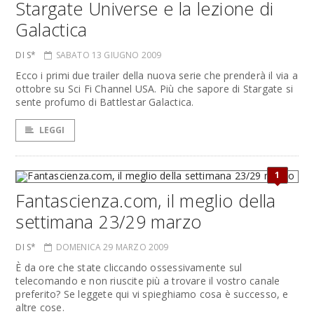
Stargate Universe e la lezione di
Galactica
DI S*
SABATO 13 GIUGNO 2009
Ecco i primi due trailer della nuova serie che prenderà il via a
ottobre su Sci Fi Channel USA. Più che sapore di Stargate si
sente profumo di Battlestar Galactica.
LEGGI
1
Fantascienza.com, il meglio della
settimana 23/29 marzo
DI S*
DOMENICA 29 MARZO 2009
È da ore che state cliccando ossessivamente sul
telecomando e non riuscite più a trovare il vostro canale
preferito? Se leggete qui vi spieghiamo cosa è successo, e
altre cose.