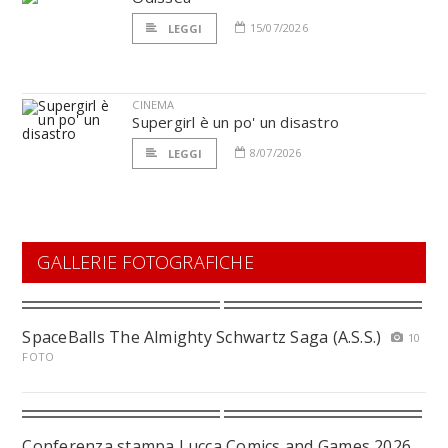
15/07/2026
LEGGI
CINEMA
Supergirl è un po' un disastro
8/07/2026
LEGGI
GALLERIE FOTOGRAFICHE
SpaceBalls The Almighty Schwartz Saga (A.S.S.)
10
FOTO
Conferenza stampa Lucca Comics and Games 2026